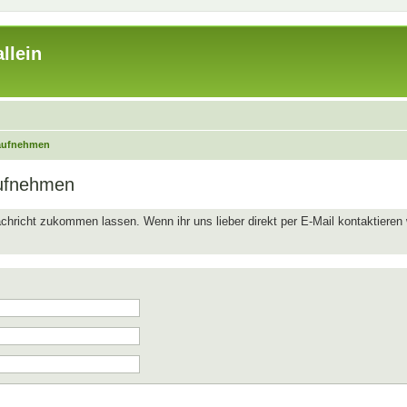
llein
 aufnehmen
aufnehmen
chricht zukommen lassen. Wenn ihr uns lieber direkt per E-Mail kontaktieren 