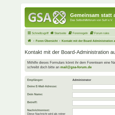
Gemeinsam statt a
Das Selbsthilfeforum von SuH e.V.
Schnellzugriff
Startseite
Forenregeln
Forum rules
Foren-Übersicht
Kontakt mit der Board-Administration
Kontakt mit der Board-Administration 
Mithilfe dieses Formulars könnt ihr dem Forenteam eine Na
schreibt doch bitte an
mail@gsa-forum.de
Empfänger:
Administrator
Deine E-Mail-Adresse:
Dein Name:
Betreff:
Nachrichtentext:
Diese Nachricht wird als reiner