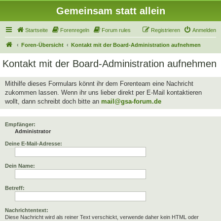
Gemeinsam statt allein
Startseite
Forenregeln
Forum rules
Registrieren
Anmelden
Foren-Übersicht
Kontakt mit der Board-Administration aufnehmen
Kontakt mit der Board-Administration aufnehmen
Mithilfe dieses Formulars könnt ihr dem Forenteam eine Nachricht
zukommen lassen. Wenn ihr uns lieber direkt per E-Mail kontaktieren
wollt, dann schreibt doch bitte an
mail@gsa-forum.de
Empfänger:
Administrator
Deine E-Mail-Adresse:
Dein Name:
Betreff:
Nachrichtentext:
Diese Nachricht wird als reiner Text verschickt, verwende daher kein HTML oder