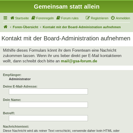
Gemeinsam statt allein
Startseite
Forenregeln
Forum rules
Registrieren
Anmelden
Foren-Übersicht
Kontakt mit der Board-Administration aufnehmen
Kontakt mit der Board-Administration aufnehmen
Mithilfe dieses Formulars könnt ihr dem Forenteam eine Nachricht
zukommen lassen. Wenn ihr uns lieber direkt per E-Mail kontaktieren
wollt, dann schreibt doch bitte an
mail@gsa-forum.de
Empfänger:
Administrator
Deine E-Mail-Adresse:
Dein Name:
Betreff:
Nachrichtentext:
Diese Nachricht wird als reiner Text verschickt, verwende daher kein HTML oder