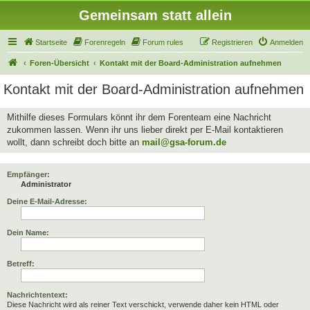
Gemeinsam statt allein
Startseite
Forenregeln
Forum rules
Registrieren
Anmelden
Foren-Übersicht
Kontakt mit der Board-Administration aufnehmen
Kontakt mit der Board-Administration aufnehmen
Mithilfe dieses Formulars könnt ihr dem Forenteam eine Nachricht
zukommen lassen. Wenn ihr uns lieber direkt per E-Mail kontaktieren
wollt, dann schreibt doch bitte an
mail@gsa-forum.de
Empfänger:
Administrator
Deine E-Mail-Adresse:
Dein Name:
Betreff:
Nachrichtentext:
Diese Nachricht wird als reiner Text verschickt, verwende daher kein HTML oder