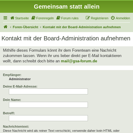
Gemeinsam statt allein
Startseite
Forenregeln
Forum rules
Registrieren
Anmelden
Foren-Übersicht
Kontakt mit der Board-Administration aufnehmen
Kontakt mit der Board-Administration aufnehmen
Mithilfe dieses Formulars könnt ihr dem Forenteam eine Nachricht
zukommen lassen. Wenn ihr uns lieber direkt per E-Mail kontaktieren
wollt, dann schreibt doch bitte an
mail@gsa-forum.de
Empfänger:
Administrator
Deine E-Mail-Adresse:
Dein Name:
Betreff:
Nachrichtentext:
Diese Nachricht wird als reiner Text verschickt, verwende daher kein HTML oder