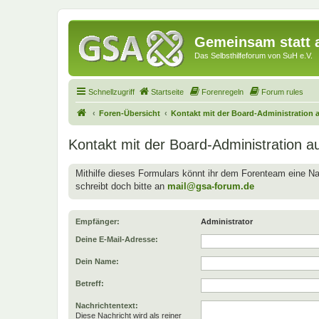
Gemeinsam statt a
Das Selbsthilfeforum von SuH e.V.
Schnellzugriff
Startseite
Forenregeln
Forum rules
Foren-Übersicht
Kontakt mit der Board-Administration
Kontakt mit der Board-Administration 
Mithilfe dieses Formulars könnt ihr dem Forenteam eine Na
schreibt doch bitte an
mail@gsa-forum.de
Empfänger:
Administrator
Deine E-Mail-Adresse:
Dein Name:
Betreff:
Nachrichtentext:
Diese Nachricht wird als reiner