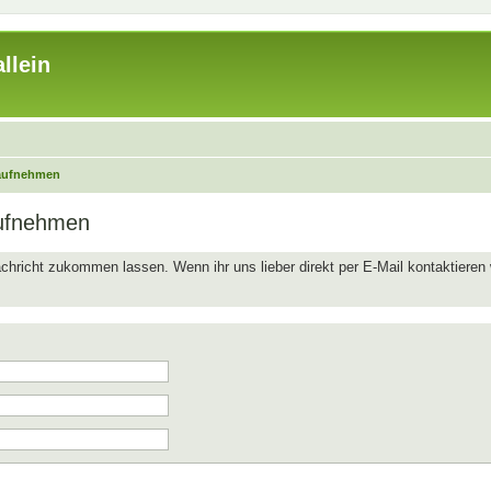
llein
 aufnehmen
aufnehmen
chricht zukommen lassen. Wenn ihr uns lieber direkt per E-Mail kontaktieren 