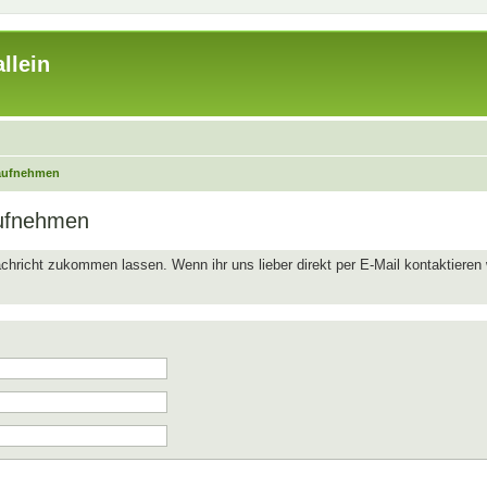
llein
 aufnehmen
aufnehmen
chricht zukommen lassen. Wenn ihr uns lieber direkt per E-Mail kontaktieren 