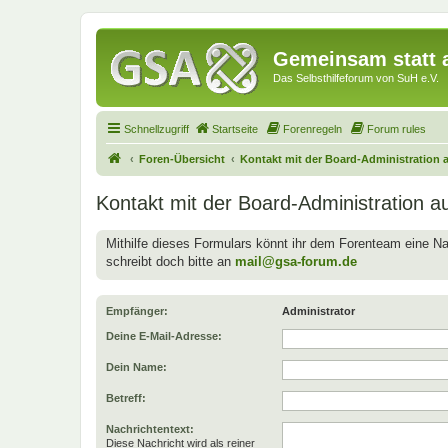
Gemeinsam statt a
Das Selbsthilfeforum von SuH e.V.
Schnellzugriff
Startseite
Forenregeln
Forum rules
Foren-Übersicht
Kontakt mit der Board-Administration
Kontakt mit der Board-Administration 
Mithilfe dieses Formulars könnt ihr dem Forenteam eine Na
schreibt doch bitte an
mail@gsa-forum.de
Empfänger:
Administrator
Deine E-Mail-Adresse:
Dein Name:
Betreff:
Nachrichtentext:
Diese Nachricht wird als reiner