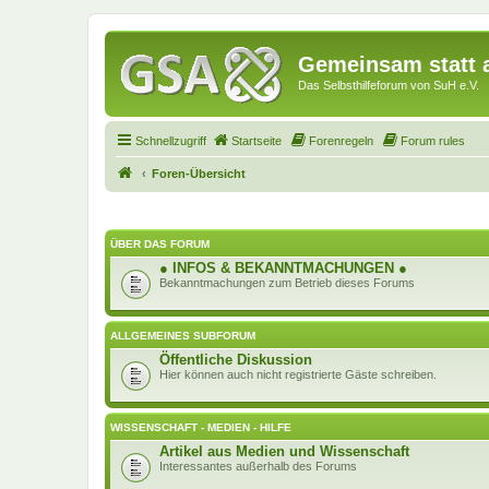
Gemeinsam statt a
Das Selbsthilfeforum von SuH e.V.
Schnellzugriff
Startseite
Forenregeln
Forum rules
Foren-Übersicht
ÜBER DAS FORUM
● INFOS & BEKANNTMACHUNGEN ●
Bekanntmachungen zum Betrieb dieses Forums
ALLGEMEINES SUBFORUM
Öffentliche Diskussion
Hier können auch nicht registrierte Gäste schreiben.
WISSENSCHAFT - MEDIEN - HILFE
Artikel aus Medien und Wissenschaft
Interessantes außerhalb des Forums