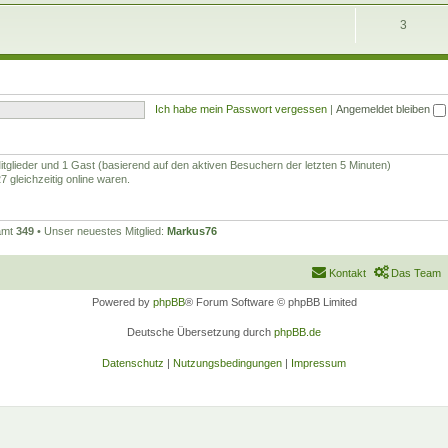
3
Ich habe mein Passwort vergessen
|
Angemeldet bleiben
Mitglieder und 1 Gast (basierend auf den aktiven Besuchern der letzten 5 Minuten)
 gleichzeitig online waren.
samt
349
• Unser neuestes Mitglied:
Markus76
Kontakt
Das Team
Powered by
phpBB
® Forum Software © phpBB Limited
Deutsche Übersetzung durch
phpBB.de
Datenschutz
|
Nutzungsbedingungen
|
Impressum