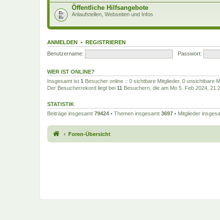
Öffentliche Hilfsangebote
Anlaufstellen, Webseiten und Infos
ANMELDEN
•
REGISTRIEREN
Benutzername:
Passwort:
WER IST ONLINE?
Insgesamt ist
1
Besucher online :: 0 sichtbare Mitglieder, 0 unsichtbare 
Der Besucherrekord liegt bei
11
Besuchern, die am Mo 5. Feb 2024, 21:27
STATISTIK
Beiträge insgesamt
79424
• Themen insgesamt
3697
• Mitglieder insge
Foren-Übersicht