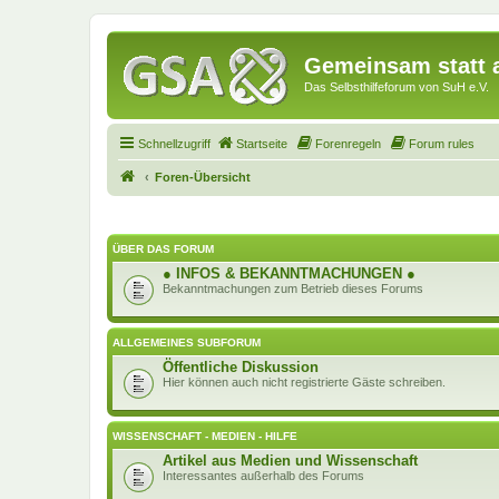
Gemeinsam statt a
Das Selbsthilfeforum von SuH e.V.
Schnellzugriff
Startseite
Forenregeln
Forum rules
Foren-Übersicht
ÜBER DAS FORUM
● INFOS & BEKANNTMACHUNGEN ●
Bekanntmachungen zum Betrieb dieses Forums
ALLGEMEINES SUBFORUM
Öffentliche Diskussion
Hier können auch nicht registrierte Gäste schreiben.
WISSENSCHAFT - MEDIEN - HILFE
Artikel aus Medien und Wissenschaft
Interessantes außerhalb des Forums