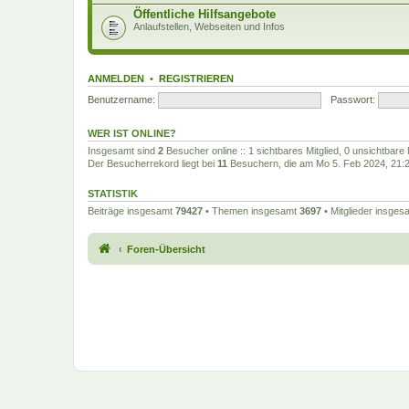
Öffentliche Hilfsangebote
Anlaufstellen, Webseiten und Infos
ANMELDEN
•
REGISTRIEREN
Benutzername:
Passwort:
WER IST ONLINE?
Insgesamt sind
2
Besucher online :: 1 sichtbares Mitglied, 0 unsichtbare
Der Besucherrekord liegt bei
11
Besuchern, die am Mo 5. Feb 2024, 21:27
STATISTIK
Beiträge insgesamt
79427
• Themen insgesamt
3697
• Mitglieder insge
Foren-Übersicht