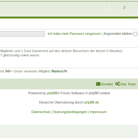
3
Ich habe mein Passwort vergessen
|
Angemeldet bleiben
 Mitglieder und 1 Gast (basierend auf den aktiven Besuchern der letzten 5 Minuten)
 gleichzeitig online waren.
samt
349
• Unser neuestes Mitglied:
Markus76
Kontakt
Das Team
Powered by
phpBB
® Forum Software © phpBB Limited
Deutsche Übersetzung durch
phpBB.de
Datenschutz
|
Nutzungsbedingungen
|
Impressum