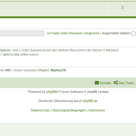
3
Ich habe mein Passwort vergessen
|
Angemeldet bleiben
Mitglieder und 1 Gast (basierend auf den aktiven Besuchern der letzten 5 Minuten)
 gleichzeitig online waren.
samt
349
• Unser neuestes Mitglied:
Markus76
Kontakt
Das Team
Powered by
phpBB
® Forum Software © phpBB Limited
Deutsche Übersetzung durch
phpBB.de
Datenschutz
|
Nutzungsbedingungen
|
Impressum