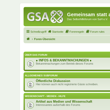
Gemeinsam statt a
Das Selbsthilfeforum von SuH e.V.
Schnellzugriff
Startseite
Forenregeln
Forum rules
Foren-Übersicht
ÜBER DAS FORUM
● INFOS & BEKANNTMACHUNGEN ●
Bekanntmachungen zum Betrieb dieses Forums
ALLGEMEINES SUBFORUM
Öffentliche Diskussion
Hier können auch nicht registrierte Gäste schreiben.
WISSENSCHAFT - MEDIEN - HILFE
Artikel aus Medien und Wissenschaft
Interessantes außerhalb des Forums