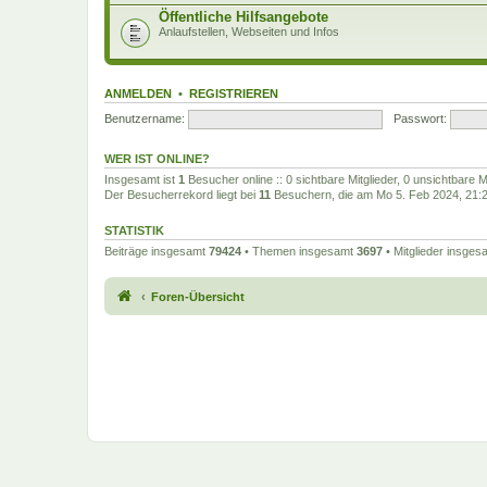
Öffentliche Hilfsangebote
Anlaufstellen, Webseiten und Infos
ANMELDEN
•
REGISTRIEREN
Benutzername:
Passwort:
WER IST ONLINE?
Insgesamt ist
1
Besucher online :: 0 sichtbare Mitglieder, 0 unsichtbare 
Der Besucherrekord liegt bei
11
Besuchern, die am Mo 5. Feb 2024, 21:27
STATISTIK
Beiträge insgesamt
79424
• Themen insgesamt
3697
• Mitglieder insge
Foren-Übersicht