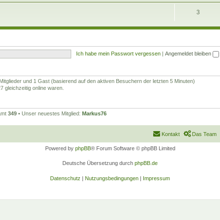
3
Ich habe mein Passwort vergessen
|
Angemeldet bleiben
 Mitglieder und 1 Gast (basierend auf den aktiven Besuchern der letzten 5 Minuten)
 gleichzeitig online waren.
samt
349
• Unser neuestes Mitglied:
Markus76
Kontakt
Das Team
Powered by
phpBB
® Forum Software © phpBB Limited
Deutsche Übersetzung durch
phpBB.de
Datenschutz
|
Nutzungsbedingungen
|
Impressum