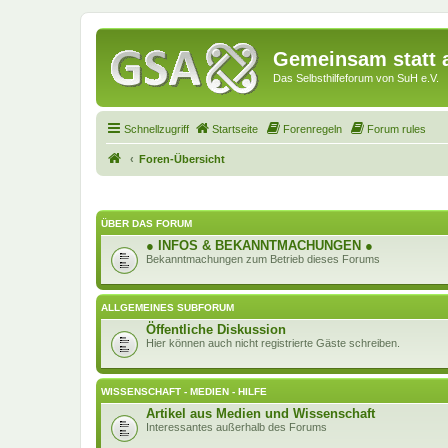
Gemeinsam statt a
Das Selbsthilfeforum von SuH e.V.
Schnellzugriff
Startseite
Forenregeln
Forum rules
Foren-Übersicht
ÜBER DAS FORUM
● INFOS & BEKANNTMACHUNGEN ●
Bekanntmachungen zum Betrieb dieses Forums
ALLGEMEINES SUBFORUM
Öffentliche Diskussion
Hier können auch nicht registrierte Gäste schreiben.
WISSENSCHAFT - MEDIEN - HILFE
Artikel aus Medien und Wissenschaft
Interessantes außerhalb des Forums