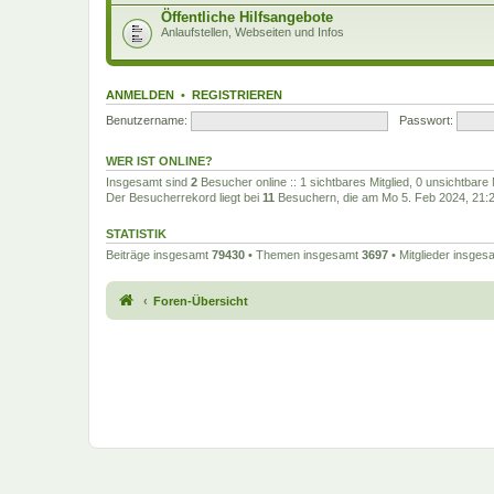
Öffentliche Hilfsangebote
Anlaufstellen, Webseiten und Infos
ANMELDEN
•
REGISTRIEREN
Benutzername:
Passwort:
WER IST ONLINE?
Insgesamt sind
2
Besucher online :: 1 sichtbares Mitglied, 0 unsichtbare
Der Besucherrekord liegt bei
11
Besuchern, die am Mo 5. Feb 2024, 21:27
STATISTIK
Beiträge insgesamt
79430
• Themen insgesamt
3697
• Mitglieder insge
Foren-Übersicht