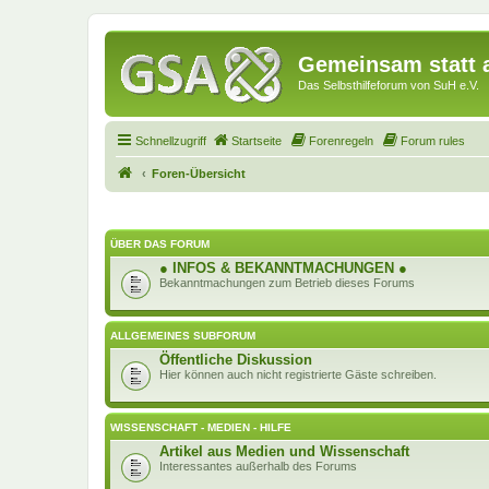
Gemeinsam statt a
Das Selbsthilfeforum von SuH e.V.
Schnellzugriff
Startseite
Forenregeln
Forum rules
Foren-Übersicht
ÜBER DAS FORUM
● INFOS & BEKANNTMACHUNGEN ●
Bekanntmachungen zum Betrieb dieses Forums
ALLGEMEINES SUBFORUM
Öffentliche Diskussion
Hier können auch nicht registrierte Gäste schreiben.
WISSENSCHAFT - MEDIEN - HILFE
Artikel aus Medien und Wissenschaft
Interessantes außerhalb des Forums