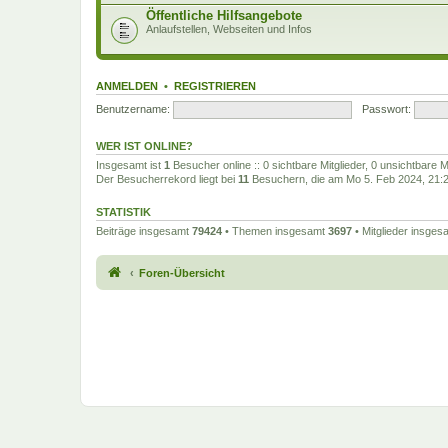
Öffentliche Hilfsangebote
Anlaufstellen, Webseiten und Infos
ANMELDEN
•
REGISTRIEREN
Benutzername:
Passwort:
WER IST ONLINE?
Insgesamt ist
1
Besucher online :: 0 sichtbare Mitglieder, 0 unsichtbare 
Der Besucherrekord liegt bei
11
Besuchern, die am Mo 5. Feb 2024, 21:27
STATISTIK
Beiträge insgesamt
79424
• Themen insgesamt
3697
• Mitglieder insge
Foren-Übersicht