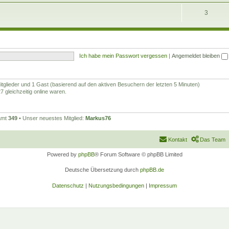
3
Ich habe mein Passwort vergessen
|
Angemeldet bleiben
Mitglieder und 1 Gast (basierend auf den aktiven Besuchern der letzten 5 Minuten)
 gleichzeitig online waren.
samt
349
• Unser neuestes Mitglied:
Markus76
Kontakt
Das Team
Powered by
phpBB
® Forum Software © phpBB Limited
Deutsche Übersetzung durch
phpBB.de
Datenschutz
|
Nutzungsbedingungen
|
Impressum