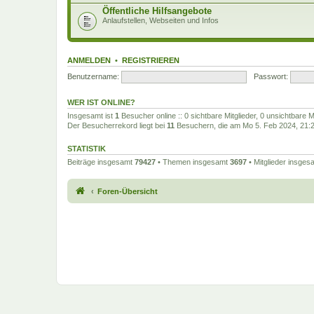
Öffentliche Hilfsangebote
Anlaufstellen, Webseiten und Infos
ANMELDEN
•
REGISTRIEREN
Benutzername:
Passwort:
WER IST ONLINE?
Insgesamt ist
1
Besucher online :: 0 sichtbare Mitglieder, 0 unsichtbare 
Der Besucherrekord liegt bei
11
Besuchern, die am Mo 5. Feb 2024, 21:27
STATISTIK
Beiträge insgesamt
79427
• Themen insgesamt
3697
• Mitglieder insge
Foren-Übersicht