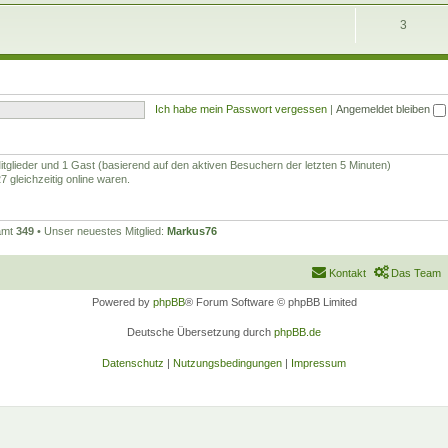
3
Ich habe mein Passwort vergessen
|
Angemeldet bleiben
Mitglieder und 1 Gast (basierend auf den aktiven Besuchern der letzten 5 Minuten)
 gleichzeitig online waren.
samt
349
• Unser neuestes Mitglied:
Markus76
Kontakt
Das Team
Powered by
phpBB
® Forum Software © phpBB Limited
Deutsche Übersetzung durch
phpBB.de
Datenschutz
|
Nutzungsbedingungen
|
Impressum