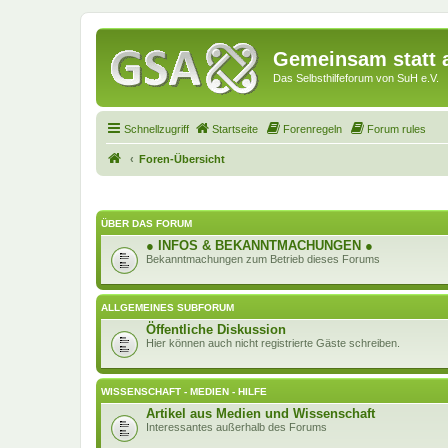
Gemeinsam statt a
Das Selbsthilfeforum von SuH e.V.
Schnellzugriff
Startseite
Forenregeln
Forum rules
Foren-Übersicht
ÜBER DAS FORUM
● INFOS & BEKANNTMACHUNGEN ●
Bekanntmachungen zum Betrieb dieses Forums
ALLGEMEINES SUBFORUM
Öffentliche Diskussion
Hier können auch nicht registrierte Gäste schreiben.
WISSENSCHAFT - MEDIEN - HILFE
Artikel aus Medien und Wissenschaft
Interessantes außerhalb des Forums