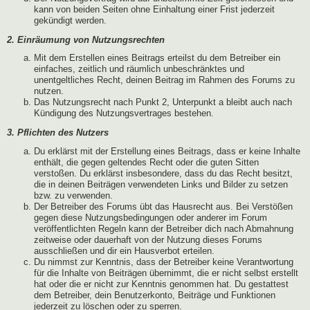
kann von beiden Seiten ohne Einhaltung einer Frist jederzeit
gekündigt werden.
2. Einräumung von Nutzungsrechten
Mit dem Erstellen eines Beitrags erteilst du dem Betreiber ein
einfaches, zeitlich und räumlich unbeschränktes und
unentgeltliches Recht, deinen Beitrag im Rahmen des Forums zu
nutzen.
Das Nutzungsrecht nach Punkt 2, Unterpunkt a bleibt auch nach
Kündigung des Nutzungsvertrages bestehen.
3. Pflichten des Nutzers
Du erklärst mit der Erstellung eines Beitrags, dass er keine Inhalte
enthält, die gegen geltendes Recht oder die guten Sitten
verstoßen. Du erklärst insbesondere, dass du das Recht besitzt,
die in deinen Beiträgen verwendeten Links und Bilder zu setzen
bzw. zu verwenden.
Der Betreiber des Forums übt das Hausrecht aus. Bei Verstößen
gegen diese Nutzungsbedingungen oder anderer im Forum
veröffentlichten Regeln kann der Betreiber dich nach Abmahnung
zeitweise oder dauerhaft von der Nutzung dieses Forums
ausschließen und dir ein Hausverbot erteilen.
Du nimmst zur Kenntnis, dass der Betreiber keine Verantwortung
für die Inhalte von Beiträgen übernimmt, die er nicht selbst erstellt
hat oder die er nicht zur Kenntnis genommen hat. Du gestattest
dem Betreiber, dein Benutzerkonto, Beiträge und Funktionen
jederzeit zu löschen oder zu sperren.