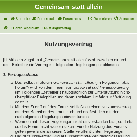
Gemeinsam statt allein
Startseite
Forenregeln
Forum rules
Registrieren
Anmelden
Foren-Übersicht
Nutzungsvertrag
Nutzungsvertrag
[bl]Mit dem Zugriff auf „Gemeinsam statt allein“ wird zwischen dir und
dem Betreiber ein Vertrag mit folgenden Regelungen geschlossen:
1. Vertragsschluss
Das Selbsthilfeforum
Gemeinsam statt allein
(im Folgenden „das
Forum“) wird von dem Team von
Schicksal und Herausforderung
(im Folgenden „Betreiber“) hauptsächlich zur Unterstützung nicht-
übergriffiger Pädophiler und deren sozialem Umfeld zur Verfügung
gestellt.
Mit dem Zugriff auf das Forum schließt du einen Nutzungsvertrag
mit dem Betreiber des Forums ab und erklärst dich mit den
nachfolgenden Regelungen einverstanden.
Wenn du mit diesen Regelungen nicht einverstanden bist, so darfst
du das Forum nicht weiter nutzen. Für die Nutzung des Forums
gelten jeweils die an dieser Stelle veröffentlichten Regelungen.
Der Nutzungsvertrag wird auf unbestimmte Zeit geschlossen und