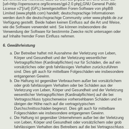
[url=http://opensource.org/licenses/gpl-2.0.php]„GNU General Public
License v2“[/url] (GPL) bereitgestellten Foren-Software von phpBB
Limited (www.phpbb.com) handelt; deutschsprachige Informationen
werden durch die deutschsprachige Community unter www.phpbb.de zur
Verfügung gestellt. Beide haben keinen Einfluss auf die Art und Weise,
wie die Software verwendet wird. Sie können insbesondere die
Verwendung der Software für bestimmte Zwecke nicht untersagen oder
auf Inhalte fremder Foren Einfluss nehmen.
6. Gewährleistung
Der Betreiber haftet mit Ausnahme der Verletzung von Leben,
Körper und Gesundheit und der Verletzung wesentlicher
Vertragspflichten (Kardinalpflichten) nur für Schäden, die auf ein
vorsätzliches oder grob fahrlässiges Verhalten zurückzuführen
sind. Dies gilt auch für mittelbare Folgeschäden wie insbesondere
entgangenen Gewinn.
Die Haftung ist gegenüber Verbrauchern außer bei vorsätzlichem
oder grob fahrlässigem Verhalten oder bei Schäden aus der
Verletzung von Leben, Körper und Gesundheit und der Verletzung
wesentlicher Vertragspflichten (Kardinalpflichten) auf die bei
Vertragsschluss typischerweise vorhersehbaren Schäden und im
übrigen der Höhe nach auf die vertragstypischen
Durchschnittsschäden begrenzt. Dies gilt auch für mittelbare
Folgeschäden wie insbesondere entgangenen Gewinn.
Die Haftung ist gegenüber Unternehmern außer bei der Verletzung
von Leben, Körper und Gesundheit oder vorsätzlichem oder grob
fahrlässigem Verhalten des Betreibers auf die bei Vertragsschluss