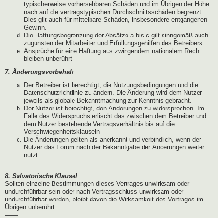
typischerweise vorhersehbaren Schäden und im Übrigen der Höhe
nach auf die vertragstypischen Durchschnittsschäden begrenzt.
Dies gilt auch für mittelbare Schäden, insbesondere entgangenen
Gewinn.
Die Haftungsbegrenzung der Absätze a bis c gilt sinngemäß auch
zugunsten der Mitarbeiter und Erfüllungsgehilfen des Betreibers.
Ansprüche für eine Haftung aus zwingendem nationalem Recht
bleiben unberührt.
7. Änderungsvorbehalt
Der Betreiber ist berechtigt, die Nutzungsbedingungen und die
Datenschutzrichtlinie zu ändern. Die Änderung wird dem Nutzer
jeweils als globale Bekanntmachung zur Kenntnis gebracht.
Der Nutzer ist berechtigt, den Änderungen zu widersprechen. Im
Falle des Widerspruchs erlischt das zwischen dem Betreiber und
dem Nutzer bestehende Vertragsverhältnis bis auf die
Verschwiegenheitsklauseln
Die Änderungen gelten als anerkannt und verbindlich, wenn der
Nutzer das Forum nach der Bekanntgabe der Änderungen weiter
nutzt.
8. Salvatorische Klausel
Sollten einzelne Bestimmungen dieses Vertrages unwirksam oder
undurchführbar sein oder nach Vertragsschluss unwirksam oder
undurchführbar werden, bleibt davon die Wirksamkeit des Vertrages im
Übrigen unberührt.
——