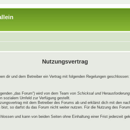
llein
Nutzungsvertrag
chen dir und dem Betreiber ein Vertrag mit folgenden Regelungen geschlossen:
lgenden „das Forum“) wird von dem Team von
Schicksal und Herausforderung
en sozialem Umfeld zur Verfügung gestellt.
tzungsvertrag mit dem Betreiber des Forums ab und erklärst dich mit den na
ist, so darfst du das Forum nicht weiter nutzen. Für die Nutzung des Forums g
hlossen und kann von beiden Seiten ohne Einhaltung einer Frist jederzeit ge