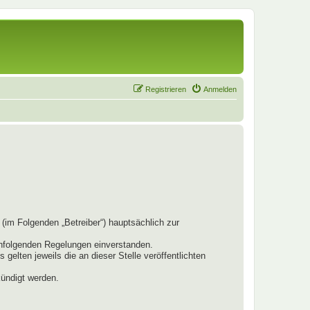
Registrieren
Anmelden
(im Folgenden „Betreiber“) hauptsächlich zur
chfolgenden Regelungen einverstanden.
elten jeweils die an dieser Stelle veröffentlichten
kündigt werden.