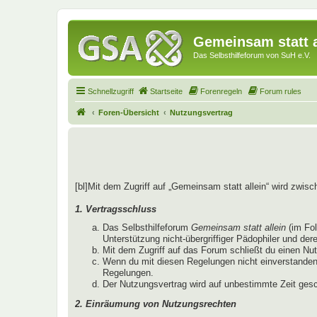
Gemeinsam statt a
Das Selbsthilfeforum von SuH e.V.
Schnellzugriff
Startseite
Forenregeln
Forum rules
Foren-Übersicht
Nutzungsvertrag
[bl]Mit dem Zugriff auf „Gemeinsam statt allein“ wird zwis
1. Vertragsschluss
Das Selbsthilfeforum
Gemeinsam statt allein
(im Fo
Unterstützung nicht-übergriffiger Pädophiler und der
Mit dem Zugriff auf das Forum schließt du einen Nu
Wenn du mit diesen Regelungen nicht einverstanden b
Regelungen.
Der Nutzungsvertrag wird auf unbestimmte Zeit gesc
2. Einräumung von Nutzungsrechten