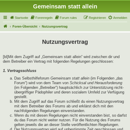
Gemeinsam statt allein
Startseite
Forenregeln
Forum rules
Registrieren
Anmelden
Foren-Übersicht
Nutzungsvertrag
Nutzungsvertrag
[bl]Mit dem Zugriff auf „Gemeinsam statt allein“ wird zwischen dir und
dem Betreiber ein Vertrag mit folgenden Regelungen geschlossen:
1. Vertragsschluss
Das Selbsthilfeforum
Gemeinsam statt allein
(im Folgenden „das
Forum“) wird von dem Team von
Schicksal und Herausforderung
(im Folgenden „Betreiber“) hauptsächlich zur Unterstützung nicht-
übergriffiger Pädophiler und deren sozialem Umfeld zur Verfügung
gestellt.
Mit dem Zugriff auf das Forum schließt du einen Nutzungsvertrag
mit dem Betreiber des Forums ab und erklärst dich mit den
nachfolgenden Regelungen einverstanden.
Wenn du mit diesen Regelungen nicht einverstanden bist, so darfst
du das Forum nicht weiter nutzen. Für die Nutzung des Forums
gelten jeweils die an dieser Stelle veröffentlichten Regelungen.
Der Nutzungsvertrag wird auf unbestimmte Zeit geschlossen und