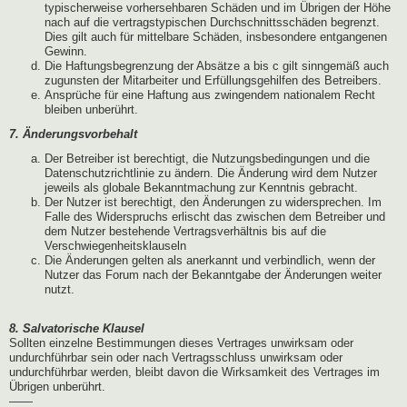
typischerweise vorhersehbaren Schäden und im Übrigen der Höhe
nach auf die vertragstypischen Durchschnittsschäden begrenzt.
Dies gilt auch für mittelbare Schäden, insbesondere entgangenen
Gewinn.
Die Haftungsbegrenzung der Absätze a bis c gilt sinngemäß auch
zugunsten der Mitarbeiter und Erfüllungsgehilfen des Betreibers.
Ansprüche für eine Haftung aus zwingendem nationalem Recht
bleiben unberührt.
7. Änderungsvorbehalt
Der Betreiber ist berechtigt, die Nutzungsbedingungen und die
Datenschutzrichtlinie zu ändern. Die Änderung wird dem Nutzer
jeweils als globale Bekanntmachung zur Kenntnis gebracht.
Der Nutzer ist berechtigt, den Änderungen zu widersprechen. Im
Falle des Widerspruchs erlischt das zwischen dem Betreiber und
dem Nutzer bestehende Vertragsverhältnis bis auf die
Verschwiegenheitsklauseln
Die Änderungen gelten als anerkannt und verbindlich, wenn der
Nutzer das Forum nach der Bekanntgabe der Änderungen weiter
nutzt.
8. Salvatorische Klausel
Sollten einzelne Bestimmungen dieses Vertrages unwirksam oder
undurchführbar sein oder nach Vertragsschluss unwirksam oder
undurchführbar werden, bleibt davon die Wirksamkeit des Vertrages im
Übrigen unberührt.
——