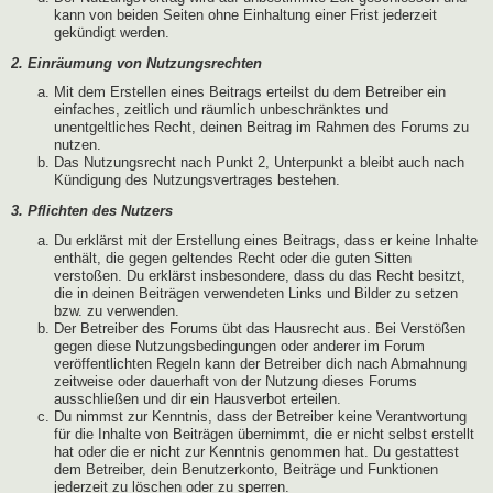
kann von beiden Seiten ohne Einhaltung einer Frist jederzeit
gekündigt werden.
2. Einräumung von Nutzungsrechten
Mit dem Erstellen eines Beitrags erteilst du dem Betreiber ein
einfaches, zeitlich und räumlich unbeschränktes und
unentgeltliches Recht, deinen Beitrag im Rahmen des Forums zu
nutzen.
Das Nutzungsrecht nach Punkt 2, Unterpunkt a bleibt auch nach
Kündigung des Nutzungsvertrages bestehen.
3. Pflichten des Nutzers
Du erklärst mit der Erstellung eines Beitrags, dass er keine Inhalte
enthält, die gegen geltendes Recht oder die guten Sitten
verstoßen. Du erklärst insbesondere, dass du das Recht besitzt,
die in deinen Beiträgen verwendeten Links und Bilder zu setzen
bzw. zu verwenden.
Der Betreiber des Forums übt das Hausrecht aus. Bei Verstößen
gegen diese Nutzungsbedingungen oder anderer im Forum
veröffentlichten Regeln kann der Betreiber dich nach Abmahnung
zeitweise oder dauerhaft von der Nutzung dieses Forums
ausschließen und dir ein Hausverbot erteilen.
Du nimmst zur Kenntnis, dass der Betreiber keine Verantwortung
für die Inhalte von Beiträgen übernimmt, die er nicht selbst erstellt
hat oder die er nicht zur Kenntnis genommen hat. Du gestattest
dem Betreiber, dein Benutzerkonto, Beiträge und Funktionen
jederzeit zu löschen oder zu sperren.