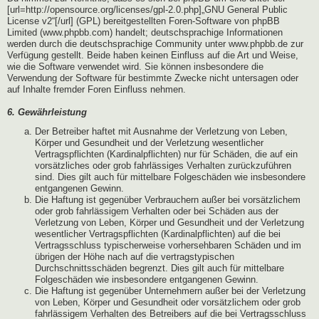
[url=http://opensource.org/licenses/gpl-2.0.php]„GNU General Public
License v2“[/url] (GPL) bereitgestellten Foren-Software von phpBB
Limited (www.phpbb.com) handelt; deutschsprachige Informationen
werden durch die deutschsprachige Community unter www.phpbb.de zur
Verfügung gestellt. Beide haben keinen Einfluss auf die Art und Weise,
wie die Software verwendet wird. Sie können insbesondere die
Verwendung der Software für bestimmte Zwecke nicht untersagen oder
auf Inhalte fremder Foren Einfluss nehmen.
6. Gewährleistung
Der Betreiber haftet mit Ausnahme der Verletzung von Leben,
Körper und Gesundheit und der Verletzung wesentlicher
Vertragspflichten (Kardinalpflichten) nur für Schäden, die auf ein
vorsätzliches oder grob fahrlässiges Verhalten zurückzuführen
sind. Dies gilt auch für mittelbare Folgeschäden wie insbesondere
entgangenen Gewinn.
Die Haftung ist gegenüber Verbrauchern außer bei vorsätzlichem
oder grob fahrlässigem Verhalten oder bei Schäden aus der
Verletzung von Leben, Körper und Gesundheit und der Verletzung
wesentlicher Vertragspflichten (Kardinalpflichten) auf die bei
Vertragsschluss typischerweise vorhersehbaren Schäden und im
übrigen der Höhe nach auf die vertragstypischen
Durchschnittsschäden begrenzt. Dies gilt auch für mittelbare
Folgeschäden wie insbesondere entgangenen Gewinn.
Die Haftung ist gegenüber Unternehmern außer bei der Verletzung
von Leben, Körper und Gesundheit oder vorsätzlichem oder grob
fahrlässigem Verhalten des Betreibers auf die bei Vertragsschluss