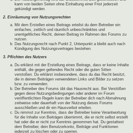
kann von beiden Seiten ohne Einhaltung einer Frist jederzeit
gekündigt werden.
2. Einräumung von Nutzungsrechten
Mit dem Erstellen eines Beitrags erteilst du dem Betreiber ein
einfaches, zeitlich und räumlich unbeschränktes und
unentgeltliches Recht, deinen Beitrag im Rahmen des Forums zu
nutzen.
Das Nutzungsrecht nach Punkt 2, Unterpunkt a bleibt auch nach
Kündigung des Nutzungsvertrages bestehen.
3. Pflichten des Nutzers
Du erklärst mit der Erstellung eines Beitrags, dass er keine Inhalte
enthält, die gegen geltendes Recht oder die guten Sitten
verstoßen. Du erklärst insbesondere, dass du das Recht besitzt,
die in deinen Beiträgen verwendeten Links und Bilder zu setzen
bzw. zu verwenden.
Der Betreiber des Forums übt das Hausrecht aus. Bei Verstößen
gegen diese Nutzungsbedingungen oder anderer im Forum
veröffentlichten Regeln kann der Betreiber dich nach Abmahnung
zeitweise oder dauerhaft von der Nutzung dieses Forums
ausschließen und dir ein Hausverbot erteilen.
Du nimmst zur Kenntnis, dass der Betreiber keine Verantwortung
für die Inhalte von Beiträgen übernimmt, die er nicht selbst erstellt
hat oder die er nicht zur Kenntnis genommen hat. Du gestattest
dem Betreiber, dein Benutzerkonto, Beiträge und Funktionen
jederzeit zu löschen oder zu sperren.