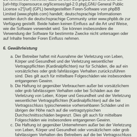
[url=http://opensource.org/licenses/gpl-2.0.php]„GNU General Public
License v2“[/url] (GPL) bereitgestellten Foren-Software von phpBB
Limited (www.phpbb.com) handelt; deutschsprachige Informationen
werden durch die deutschsprachige Community unter www.phpbb.de zur
Verfügung gestellt. Beide haben keinen Einfluss auf die Art und Weise,
wie die Software verwendet wird. Sie können insbesondere die
Verwendung der Software für bestimmte Zwecke nicht untersagen oder
auf Inhalte fremder Foren Einfluss nehmen.
6. Gewährleistung
Der Betreiber haftet mit Ausnahme der Verletzung von Leben,
Körper und Gesundheit und der Verletzung wesentlicher
Vertragspflichten (Kardinalpflichten) nur für Schäden, die auf ein
vorsätzliches oder grob fahrlässiges Verhalten zurückzuführen
sind. Dies gilt auch für mittelbare Folgeschäden wie insbesondere
entgangenen Gewinn.
Die Haftung ist gegenüber Verbrauchern außer bei vorsätzlichem
oder grob fahrlässigem Verhalten oder bei Schäden aus der
Verletzung von Leben, Körper und Gesundheit und der Verletzung
wesentlicher Vertragspflichten (Kardinalpflichten) auf die bei
Vertragsschluss typischerweise vorhersehbaren Schäden und im
übrigen der Höhe nach auf die vertragstypischen
Durchschnittsschäden begrenzt. Dies gilt auch für mittelbare
Folgeschäden wie insbesondere entgangenen Gewinn.
Die Haftung ist gegenüber Unternehmern außer bei der Verletzung
von Leben, Körper und Gesundheit oder vorsätzlichem oder grob
fahrlässigem Verhalten des Betreibers auf die bei Vertragsschluss