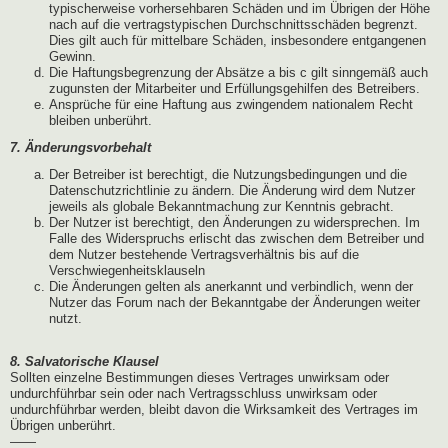
typischerweise vorhersehbaren Schäden und im Übrigen der Höhe
nach auf die vertragstypischen Durchschnittsschäden begrenzt.
Dies gilt auch für mittelbare Schäden, insbesondere entgangenen
Gewinn.
Die Haftungsbegrenzung der Absätze a bis c gilt sinngemäß auch
zugunsten der Mitarbeiter und Erfüllungsgehilfen des Betreibers.
Ansprüche für eine Haftung aus zwingendem nationalem Recht
bleiben unberührt.
7. Änderungsvorbehalt
Der Betreiber ist berechtigt, die Nutzungsbedingungen und die
Datenschutzrichtlinie zu ändern. Die Änderung wird dem Nutzer
jeweils als globale Bekanntmachung zur Kenntnis gebracht.
Der Nutzer ist berechtigt, den Änderungen zu widersprechen. Im
Falle des Widerspruchs erlischt das zwischen dem Betreiber und
dem Nutzer bestehende Vertragsverhältnis bis auf die
Verschwiegenheitsklauseln
Die Änderungen gelten als anerkannt und verbindlich, wenn der
Nutzer das Forum nach der Bekanntgabe der Änderungen weiter
nutzt.
8. Salvatorische Klausel
Sollten einzelne Bestimmungen dieses Vertrages unwirksam oder
undurchführbar sein oder nach Vertragsschluss unwirksam oder
undurchführbar werden, bleibt davon die Wirksamkeit des Vertrages im
Übrigen unberührt.
——