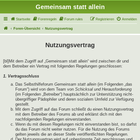
Gemeinsam statt allein
Startseite
Forenregeln
Forum rules
Registrieren
Anmelden
Foren-Übersicht
Nutzungsvertrag
Nutzungsvertrag
[bl]Mit dem Zugriff auf „Gemeinsam statt allein“ wird zwischen dir und
dem Betreiber ein Vertrag mit folgenden Regelungen geschlossen:
1. Vertragsschluss
Das Selbsthilfeforum
Gemeinsam statt allein
(im Folgenden „das
Forum“) wird von dem Team von
Schicksal und Herausforderung
(im Folgenden „Betreiber“) hauptsächlich zur Unterstützung nicht-
übergriffiger Pädophiler und deren sozialem Umfeld zur Verfügung
gestellt.
Mit dem Zugriff auf das Forum schließt du einen Nutzungsvertrag
mit dem Betreiber des Forums ab und erklärst dich mit den
nachfolgenden Regelungen einverstanden.
Wenn du mit diesen Regelungen nicht einverstanden bist, so darfst
du das Forum nicht weiter nutzen. Für die Nutzung des Forums
gelten jeweils die an dieser Stelle veröffentlichten Regelungen.
Der Nutzungsvertrag wird auf unbestimmte Zeit geschlossen und