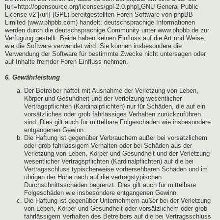
[url=http://opensource.org/licenses/gpl-2.0.php]„GNU General Public
License v2“[/url] (GPL) bereitgestellten Foren-Software von phpBB
Limited (www.phpbb.com) handelt; deutschsprachige Informationen
werden durch die deutschsprachige Community unter www.phpbb.de zur
Verfügung gestellt. Beide haben keinen Einfluss auf die Art und Weise,
wie die Software verwendet wird. Sie können insbesondere die
Verwendung der Software für bestimmte Zwecke nicht untersagen oder
auf Inhalte fremder Foren Einfluss nehmen.
6. Gewährleistung
Der Betreiber haftet mit Ausnahme der Verletzung von Leben,
Körper und Gesundheit und der Verletzung wesentlicher
Vertragspflichten (Kardinalpflichten) nur für Schäden, die auf ein
vorsätzliches oder grob fahrlässiges Verhalten zurückzuführen
sind. Dies gilt auch für mittelbare Folgeschäden wie insbesondere
entgangenen Gewinn.
Die Haftung ist gegenüber Verbrauchern außer bei vorsätzlichem
oder grob fahrlässigem Verhalten oder bei Schäden aus der
Verletzung von Leben, Körper und Gesundheit und der Verletzung
wesentlicher Vertragspflichten (Kardinalpflichten) auf die bei
Vertragsschluss typischerweise vorhersehbaren Schäden und im
übrigen der Höhe nach auf die vertragstypischen
Durchschnittsschäden begrenzt. Dies gilt auch für mittelbare
Folgeschäden wie insbesondere entgangenen Gewinn.
Die Haftung ist gegenüber Unternehmern außer bei der Verletzung
von Leben, Körper und Gesundheit oder vorsätzlichem oder grob
fahrlässigem Verhalten des Betreibers auf die bei Vertragsschluss