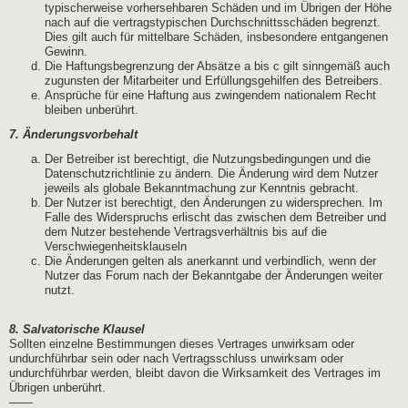
typischerweise vorhersehbaren Schäden und im Übrigen der Höhe
nach auf die vertragstypischen Durchschnittsschäden begrenzt.
Dies gilt auch für mittelbare Schäden, insbesondere entgangenen
Gewinn.
Die Haftungsbegrenzung der Absätze a bis c gilt sinngemäß auch
zugunsten der Mitarbeiter und Erfüllungsgehilfen des Betreibers.
Ansprüche für eine Haftung aus zwingendem nationalem Recht
bleiben unberührt.
7. Änderungsvorbehalt
Der Betreiber ist berechtigt, die Nutzungsbedingungen und die
Datenschutzrichtlinie zu ändern. Die Änderung wird dem Nutzer
jeweils als globale Bekanntmachung zur Kenntnis gebracht.
Der Nutzer ist berechtigt, den Änderungen zu widersprechen. Im
Falle des Widerspruchs erlischt das zwischen dem Betreiber und
dem Nutzer bestehende Vertragsverhältnis bis auf die
Verschwiegenheitsklauseln
Die Änderungen gelten als anerkannt und verbindlich, wenn der
Nutzer das Forum nach der Bekanntgabe der Änderungen weiter
nutzt.
8. Salvatorische Klausel
Sollten einzelne Bestimmungen dieses Vertrages unwirksam oder
undurchführbar sein oder nach Vertragsschluss unwirksam oder
undurchführbar werden, bleibt davon die Wirksamkeit des Vertrages im
Übrigen unberührt.
——