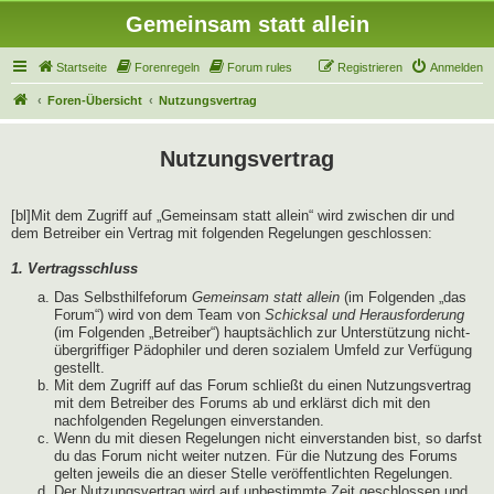
Gemeinsam statt allein
Startseite
Forenregeln
Forum rules
Registrieren
Anmelden
Foren-Übersicht
Nutzungsvertrag
Nutzungsvertrag
[bl]Mit dem Zugriff auf „Gemeinsam statt allein“ wird zwischen dir und
dem Betreiber ein Vertrag mit folgenden Regelungen geschlossen:
1. Vertragsschluss
Das Selbsthilfeforum
Gemeinsam statt allein
(im Folgenden „das
Forum“) wird von dem Team von
Schicksal und Herausforderung
(im Folgenden „Betreiber“) hauptsächlich zur Unterstützung nicht-
übergriffiger Pädophiler und deren sozialem Umfeld zur Verfügung
gestellt.
Mit dem Zugriff auf das Forum schließt du einen Nutzungsvertrag
mit dem Betreiber des Forums ab und erklärst dich mit den
nachfolgenden Regelungen einverstanden.
Wenn du mit diesen Regelungen nicht einverstanden bist, so darfst
du das Forum nicht weiter nutzen. Für die Nutzung des Forums
gelten jeweils die an dieser Stelle veröffentlichten Regelungen.
Der Nutzungsvertrag wird auf unbestimmte Zeit geschlossen und