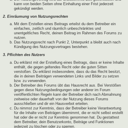
kann von beiden Seiten ohne Einhaltung einer Frist jederzeit
gekündigt werden.
2. Einräumung von Nutzungsrechten
Mit dem Erstellen eines Beitrags erteilst du dem Betreiber ein
einfaches, zeitlich und räumlich unbeschränktes und
unentgeltliches Recht, deinen Beitrag im Rahmen des Forums zu
nutzen.
Das Nutzungsrecht nach Punkt 2, Unterpunkt a bleibt auch nach
Kündigung des Nutzungsvertrages bestehen.
3. Pflichten des Nutzers
Du erklärst mit der Erstellung eines Beitrags, dass er keine Inhalte
enthält, die gegen geltendes Recht oder die guten Sitten
verstoßen. Du erklärst insbesondere, dass du das Recht besitzt,
die in deinen Beiträgen verwendeten Links und Bilder zu setzen
bzw. zu verwenden.
Der Betreiber des Forums übt das Hausrecht aus. Bei Verstößen
gegen diese Nutzungsbedingungen oder anderer im Forum
veröffentlichten Regeln kann der Betreiber dich nach Abmahnung
zeitweise oder dauerhaft von der Nutzung dieses Forums
ausschließen und dir ein Hausverbot erteilen.
Du nimmst zur Kenntnis, dass der Betreiber keine Verantwortung
für die Inhalte von Beiträgen übernimmt, die er nicht selbst erstellt
hat oder die er nicht zur Kenntnis genommen hat. Du gestattest
dem Betreiber, dein Benutzerkonto, Beiträge und Funktionen
jederzeit zu löschen oder zu sperren.