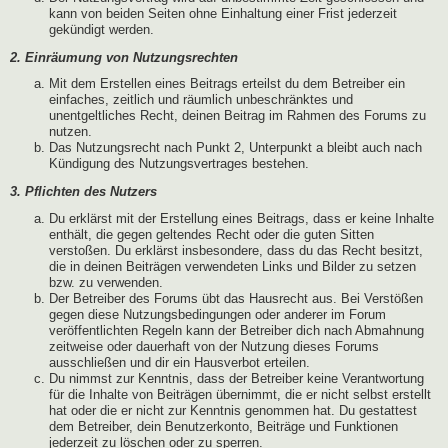
kann von beiden Seiten ohne Einhaltung einer Frist jederzeit
gekündigt werden.
2. Einräumung von Nutzungsrechten
Mit dem Erstellen eines Beitrags erteilst du dem Betreiber ein
einfaches, zeitlich und räumlich unbeschränktes und
unentgeltliches Recht, deinen Beitrag im Rahmen des Forums zu
nutzen.
Das Nutzungsrecht nach Punkt 2, Unterpunkt a bleibt auch nach
Kündigung des Nutzungsvertrages bestehen.
3. Pflichten des Nutzers
Du erklärst mit der Erstellung eines Beitrags, dass er keine Inhalte
enthält, die gegen geltendes Recht oder die guten Sitten
verstoßen. Du erklärst insbesondere, dass du das Recht besitzt,
die in deinen Beiträgen verwendeten Links und Bilder zu setzen
bzw. zu verwenden.
Der Betreiber des Forums übt das Hausrecht aus. Bei Verstößen
gegen diese Nutzungsbedingungen oder anderer im Forum
veröffentlichten Regeln kann der Betreiber dich nach Abmahnung
zeitweise oder dauerhaft von der Nutzung dieses Forums
ausschließen und dir ein Hausverbot erteilen.
Du nimmst zur Kenntnis, dass der Betreiber keine Verantwortung
für die Inhalte von Beiträgen übernimmt, die er nicht selbst erstellt
hat oder die er nicht zur Kenntnis genommen hat. Du gestattest
dem Betreiber, dein Benutzerkonto, Beiträge und Funktionen
jederzeit zu löschen oder zu sperren.