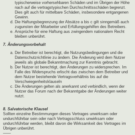
typischerweise vorhersehbaren Schäden und im Übrigen der Höhe
nach auf die vertragstypischen Durchschnittsschäden begrenzt.
Dies gilt auch für mittelbare Schäden, insbesondere entgangenen
Gewinn.
Die Haftungsbegrenzung der Absätze a bis c gilt sinngemäß auch
zugunsten der Mitarbeiter und Erfüllungsgehilfen des Betreibers.
Ansprüche für eine Haftung aus zwingendem nationalem Recht
bleiben unberührt.
7. Änderungsvorbehalt
Der Betreiber ist berechtigt, die Nutzungsbedingungen und die
Datenschutzrichtlinie zu ändern. Die Änderung wird dem Nutzer
jeweils als globale Bekanntmachung zur Kenntnis gebracht.
Der Nutzer ist berechtigt, den Änderungen zu widersprechen. Im
Falle des Widerspruchs erlischt das zwischen dem Betreiber und
dem Nutzer bestehende Vertragsverhältnis bis auf die
Verschwiegenheitsklauseln
Die Änderungen gelten als anerkannt und verbindlich, wenn der
Nutzer das Forum nach der Bekanntgabe der Änderungen weiter
nutzt.
8. Salvatorische Klausel
Sollten einzelne Bestimmungen dieses Vertrages unwirksam oder
undurchführbar sein oder nach Vertragsschluss unwirksam oder
undurchführbar werden, bleibt davon die Wirksamkeit des Vertrages im
Übrigen unberührt.
——