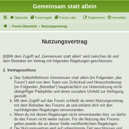
Gemeinsam statt allein
Startseite
Forenregeln
Forum rules
Registrieren
Anmelden
Foren-Übersicht
Nutzungsvertrag
Nutzungsvertrag
[bl]Mit dem Zugriff auf „Gemeinsam statt allein“ wird zwischen dir und
dem Betreiber ein Vertrag mit folgenden Regelungen geschlossen:
1. Vertragsschluss
Das Selbsthilfeforum
Gemeinsam statt allein
(im Folgenden „das
Forum“) wird von dem Team von
Schicksal und Herausforderung
(im Folgenden „Betreiber“) hauptsächlich zur Unterstützung nicht-
übergriffiger Pädophiler und deren sozialem Umfeld zur Verfügung
gestellt.
Mit dem Zugriff auf das Forum schließt du einen Nutzungsvertrag
mit dem Betreiber des Forums ab und erklärst dich mit den
nachfolgenden Regelungen einverstanden.
Wenn du mit diesen Regelungen nicht einverstanden bist, so darfst
du das Forum nicht weiter nutzen. Für die Nutzung des Forums
gelten jeweils die an dieser Stelle veröffentlichten Regelungen.
Der Nutzungsvertrag wird auf unbestimmte Zeit geschlossen und