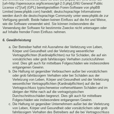
[url=http://opensource.org/licenses/gpl-2.0.php]„GNU General Public
License v2“[/url] (GPL) bereitgestellten Foren-Software von phpBB
Limited (www.phpbb.com) handelt; deutschsprachige Informationen
werden durch die deutschsprachige Community unter www.phpbb.de zur
Verfügung gestellt. Beide haben keinen Einfluss auf die Art und Weise,
wie die Software verwendet wird. Sie können insbesondere die
Verwendung der Software für bestimmte Zwecke nicht untersagen oder
auf Inhalte fremder Foren Einfluss nehmen.
6. Gewährleistung
Der Betreiber haftet mit Ausnahme der Verletzung von Leben,
Körper und Gesundheit und der Verletzung wesentlicher
Vertragspflichten (Kardinalpflichten) nur für Schäden, die auf ein
vorsätzliches oder grob fahrlässiges Verhalten zurückzuführen
sind. Dies gilt auch für mittelbare Folgeschäden wie insbesondere
entgangenen Gewinn.
Die Haftung ist gegenüber Verbrauchern außer bei vorsätzlichem
oder grob fahrlässigem Verhalten oder bei Schäden aus der
Verletzung von Leben, Körper und Gesundheit und der Verletzung
wesentlicher Vertragspflichten (Kardinalpflichten) auf die bei
Vertragsschluss typischerweise vorhersehbaren Schäden und im
übrigen der Höhe nach auf die vertragstypischen
Durchschnittsschäden begrenzt. Dies gilt auch für mittelbare
Folgeschäden wie insbesondere entgangenen Gewinn.
Die Haftung ist gegenüber Unternehmern außer bei der Verletzung
von Leben, Körper und Gesundheit oder vorsätzlichem oder grob
fahrlässigem Verhalten des Betreibers auf die bei Vertragsschluss