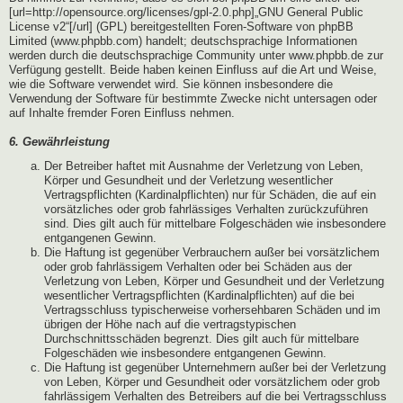
[url=http://opensource.org/licenses/gpl-2.0.php]„GNU General Public
License v2“[/url] (GPL) bereitgestellten Foren-Software von phpBB
Limited (www.phpbb.com) handelt; deutschsprachige Informationen
werden durch die deutschsprachige Community unter www.phpbb.de zur
Verfügung gestellt. Beide haben keinen Einfluss auf die Art und Weise,
wie die Software verwendet wird. Sie können insbesondere die
Verwendung der Software für bestimmte Zwecke nicht untersagen oder
auf Inhalte fremder Foren Einfluss nehmen.
6. Gewährleistung
Der Betreiber haftet mit Ausnahme der Verletzung von Leben,
Körper und Gesundheit und der Verletzung wesentlicher
Vertragspflichten (Kardinalpflichten) nur für Schäden, die auf ein
vorsätzliches oder grob fahrlässiges Verhalten zurückzuführen
sind. Dies gilt auch für mittelbare Folgeschäden wie insbesondere
entgangenen Gewinn.
Die Haftung ist gegenüber Verbrauchern außer bei vorsätzlichem
oder grob fahrlässigem Verhalten oder bei Schäden aus der
Verletzung von Leben, Körper und Gesundheit und der Verletzung
wesentlicher Vertragspflichten (Kardinalpflichten) auf die bei
Vertragsschluss typischerweise vorhersehbaren Schäden und im
übrigen der Höhe nach auf die vertragstypischen
Durchschnittsschäden begrenzt. Dies gilt auch für mittelbare
Folgeschäden wie insbesondere entgangenen Gewinn.
Die Haftung ist gegenüber Unternehmern außer bei der Verletzung
von Leben, Körper und Gesundheit oder vorsätzlichem oder grob
fahrlässigem Verhalten des Betreibers auf die bei Vertragsschluss