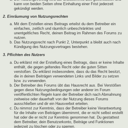
kann von beiden Seiten ohne Einhaltung einer Frist jederzeit
gekündigt werden.
2. Einräumung von Nutzungsrechten
Mit dem Erstellen eines Beitrags erteilst du dem Betreiber ein
einfaches, zeitlich und räumlich unbeschränktes und
unentgeltliches Recht, deinen Beitrag im Rahmen des Forums zu
nutzen.
Das Nutzungsrecht nach Punkt 2, Unterpunkt a bleibt auch nach
Kündigung des Nutzungsvertrages bestehen.
3. Pflichten des Nutzers
Du erklärst mit der Erstellung eines Beitrags, dass er keine Inhalte
enthält, die gegen geltendes Recht oder die guten Sitten
verstoßen. Du erklärst insbesondere, dass du das Recht besitzt,
die in deinen Beiträgen verwendeten Links und Bilder zu setzen
bzw. zu verwenden.
Der Betreiber des Forums übt das Hausrecht aus. Bei Verstößen
gegen diese Nutzungsbedingungen oder anderer im Forum
veröffentlichten Regeln kann der Betreiber dich nach Abmahnung
zeitweise oder dauerhaft von der Nutzung dieses Forums
ausschließen und dir ein Hausverbot erteilen.
Du nimmst zur Kenntnis, dass der Betreiber keine Verantwortung
für die Inhalte von Beiträgen übernimmt, die er nicht selbst erstellt
hat oder die er nicht zur Kenntnis genommen hat. Du gestattest
dem Betreiber, dein Benutzerkonto, Beiträge und Funktionen
jederzeit zu löschen oder zu sperren.