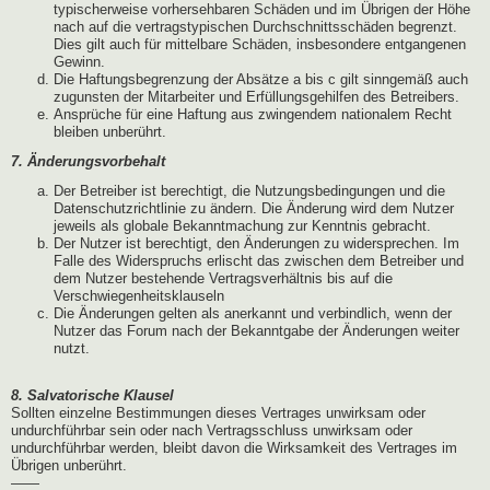
typischerweise vorhersehbaren Schäden und im Übrigen der Höhe
nach auf die vertragstypischen Durchschnittsschäden begrenzt.
Dies gilt auch für mittelbare Schäden, insbesondere entgangenen
Gewinn.
Die Haftungsbegrenzung der Absätze a bis c gilt sinngemäß auch
zugunsten der Mitarbeiter und Erfüllungsgehilfen des Betreibers.
Ansprüche für eine Haftung aus zwingendem nationalem Recht
bleiben unberührt.
7. Änderungsvorbehalt
Der Betreiber ist berechtigt, die Nutzungsbedingungen und die
Datenschutzrichtlinie zu ändern. Die Änderung wird dem Nutzer
jeweils als globale Bekanntmachung zur Kenntnis gebracht.
Der Nutzer ist berechtigt, den Änderungen zu widersprechen. Im
Falle des Widerspruchs erlischt das zwischen dem Betreiber und
dem Nutzer bestehende Vertragsverhältnis bis auf die
Verschwiegenheitsklauseln
Die Änderungen gelten als anerkannt und verbindlich, wenn der
Nutzer das Forum nach der Bekanntgabe der Änderungen weiter
nutzt.
8. Salvatorische Klausel
Sollten einzelne Bestimmungen dieses Vertrages unwirksam oder
undurchführbar sein oder nach Vertragsschluss unwirksam oder
undurchführbar werden, bleibt davon die Wirksamkeit des Vertrages im
Übrigen unberührt.
——