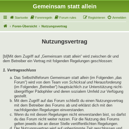
Gemeinsam statt allein
Startseite
Forenregeln
Forum rules
Registrieren
Anmelden
Foren-Übersicht
Nutzungsvertrag
Nutzungsvertrag
[bl]Mit dem Zugriff auf „Gemeinsam statt allein“ wird zwischen dir und
dem Betreiber ein Vertrag mit folgenden Regelungen geschlossen:
1. Vertragsschluss
Das Selbsthilfeforum
Gemeinsam statt allein
(im Folgenden „das
Forum“) wird von dem Team von
Schicksal und Herausforderung
(im Folgenden „Betreiber“) hauptsächlich zur Unterstützung nicht-
übergriffiger Pädophiler und deren sozialem Umfeld zur Verfügung
gestellt.
Mit dem Zugriff auf das Forum schließt du einen Nutzungsvertrag
mit dem Betreiber des Forums ab und erklärst dich mit den
nachfolgenden Regelungen einverstanden.
Wenn du mit diesen Regelungen nicht einverstanden bist, so darfst
du das Forum nicht weiter nutzen. Für die Nutzung des Forums
gelten jeweils die an dieser Stelle veröffentlichten Regelungen.
Der Nutzungsvertrag wird auf unbestimmte Zeit geschlossen und