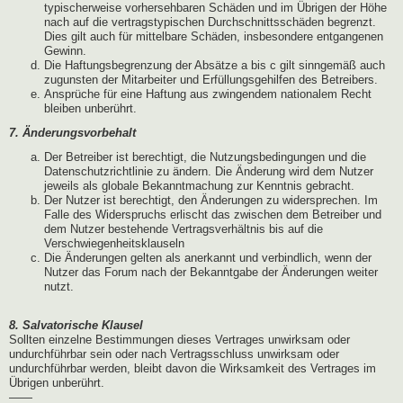
typischerweise vorhersehbaren Schäden und im Übrigen der Höhe
nach auf die vertragstypischen Durchschnittsschäden begrenzt.
Dies gilt auch für mittelbare Schäden, insbesondere entgangenen
Gewinn.
Die Haftungsbegrenzung der Absätze a bis c gilt sinngemäß auch
zugunsten der Mitarbeiter und Erfüllungsgehilfen des Betreibers.
Ansprüche für eine Haftung aus zwingendem nationalem Recht
bleiben unberührt.
7. Änderungsvorbehalt
Der Betreiber ist berechtigt, die Nutzungsbedingungen und die
Datenschutzrichtlinie zu ändern. Die Änderung wird dem Nutzer
jeweils als globale Bekanntmachung zur Kenntnis gebracht.
Der Nutzer ist berechtigt, den Änderungen zu widersprechen. Im
Falle des Widerspruchs erlischt das zwischen dem Betreiber und
dem Nutzer bestehende Vertragsverhältnis bis auf die
Verschwiegenheitsklauseln
Die Änderungen gelten als anerkannt und verbindlich, wenn der
Nutzer das Forum nach der Bekanntgabe der Änderungen weiter
nutzt.
8. Salvatorische Klausel
Sollten einzelne Bestimmungen dieses Vertrages unwirksam oder
undurchführbar sein oder nach Vertragsschluss unwirksam oder
undurchführbar werden, bleibt davon die Wirksamkeit des Vertrages im
Übrigen unberührt.
——