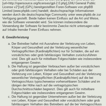
[url=http://opensource.org/licenses/gpl-2.0.php]„GNU General Public
License v2“[/url] (GPL) bereitgestellten Foren-Software von phpBB
Limited (www.phpbb.com) handelt; deutschsprachige Informationen
werden durch die deutschsprachige Community unter www.phpbb.de zur
Verfügung gestellt. Beide haben keinen Einfluss auf die Art und Weise,
wie die Software verwendet wird. Sie können insbesondere die
Verwendung der Software für bestimmte Zwecke nicht untersagen oder
auf Inhalte fremder Foren Einfluss nehmen.
6. Gewährleistung
Der Betreiber haftet mit Ausnahme der Verletzung von Leben,
Körper und Gesundheit und der Verletzung wesentlicher
Vertragspflichten (Kardinalpflichten) nur für Schäden, die auf ein
vorsätzliches oder grob fahrlässiges Verhalten zurückzuführen
sind. Dies gilt auch für mittelbare Folgeschäden wie insbesondere
entgangenen Gewinn.
Die Haftung ist gegenüber Verbrauchern außer bei vorsätzlichem
oder grob fahrlässigem Verhalten oder bei Schäden aus der
Verletzung von Leben, Körper und Gesundheit und der Verletzung
wesentlicher Vertragspflichten (Kardinalpflichten) auf die bei
Vertragsschluss typischerweise vorhersehbaren Schäden und im
übrigen der Höhe nach auf die vertragstypischen
Durchschnittsschäden begrenzt. Dies gilt auch für mittelbare
Folgeschäden wie insbesondere entgangenen Gewinn.
Die Haftung ist gegenüber Unternehmern außer bei der Verletzung
von Leben, Körper und Gesundheit oder vorsätzlichem oder grob
fahrlässigem Verhalten des Betreibers auf die bei Vertragsschluss