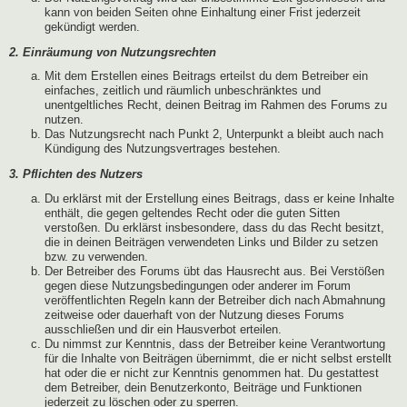
kann von beiden Seiten ohne Einhaltung einer Frist jederzeit
gekündigt werden.
2. Einräumung von Nutzungsrechten
Mit dem Erstellen eines Beitrags erteilst du dem Betreiber ein
einfaches, zeitlich und räumlich unbeschränktes und
unentgeltliches Recht, deinen Beitrag im Rahmen des Forums zu
nutzen.
Das Nutzungsrecht nach Punkt 2, Unterpunkt a bleibt auch nach
Kündigung des Nutzungsvertrages bestehen.
3. Pflichten des Nutzers
Du erklärst mit der Erstellung eines Beitrags, dass er keine Inhalte
enthält, die gegen geltendes Recht oder die guten Sitten
verstoßen. Du erklärst insbesondere, dass du das Recht besitzt,
die in deinen Beiträgen verwendeten Links und Bilder zu setzen
bzw. zu verwenden.
Der Betreiber des Forums übt das Hausrecht aus. Bei Verstößen
gegen diese Nutzungsbedingungen oder anderer im Forum
veröffentlichten Regeln kann der Betreiber dich nach Abmahnung
zeitweise oder dauerhaft von der Nutzung dieses Forums
ausschließen und dir ein Hausverbot erteilen.
Du nimmst zur Kenntnis, dass der Betreiber keine Verantwortung
für die Inhalte von Beiträgen übernimmt, die er nicht selbst erstellt
hat oder die er nicht zur Kenntnis genommen hat. Du gestattest
dem Betreiber, dein Benutzerkonto, Beiträge und Funktionen
jederzeit zu löschen oder zu sperren.