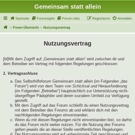
Gemeinsam statt allein
Startseite
Forenregeln
Forum rules
Registrieren
Anmelden
Foren-Übersicht
Nutzungsvertrag
Nutzungsvertrag
[bl]Mit dem Zugriff auf „Gemeinsam statt allein“ wird zwischen dir und
dem Betreiber ein Vertrag mit folgenden Regelungen geschlossen:
1. Vertragsschluss
Das Selbsthilfeforum
Gemeinsam statt allein
(im Folgenden „das
Forum“) wird von dem Team von
Schicksal und Herausforderung
(im Folgenden „Betreiber“) hauptsächlich zur Unterstützung nicht-
übergriffiger Pädophiler und deren sozialem Umfeld zur Verfügung
gestellt.
Mit dem Zugriff auf das Forum schließt du einen Nutzungsvertrag
mit dem Betreiber des Forums ab und erklärst dich mit den
nachfolgenden Regelungen einverstanden.
Wenn du mit diesen Regelungen nicht einverstanden bist, so darfst
du das Forum nicht weiter nutzen. Für die Nutzung des Forums
gelten jeweils die an dieser Stelle veröffentlichten Regelungen.
Der Nutzungsvertrag wird auf unbestimmte Zeit geschlossen und