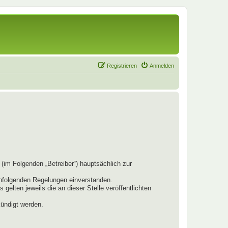
Registrieren
Anmelden
(im Folgenden „Betreiber“) hauptsächlich zur
chfolgenden Regelungen einverstanden.
elten jeweils die an dieser Stelle veröffentlichten
kündigt werden.