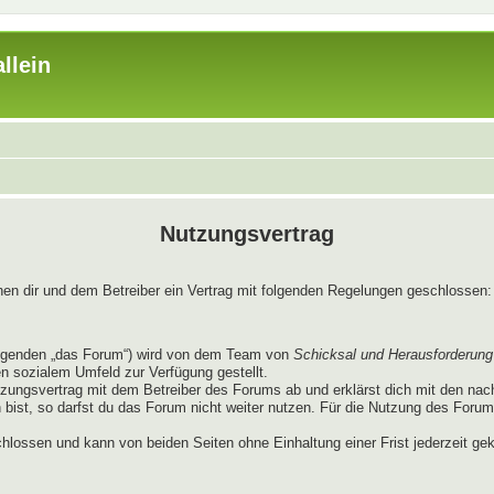
llein
Nutzungsvertrag
chen dir und dem Betreiber ein Vertrag mit folgenden Regelungen geschlossen:
lgenden „das Forum“) wird von dem Team von
Schicksal und Herausforderung
en sozialem Umfeld zur Verfügung gestellt.
tzungsvertrag mit dem Betreiber des Forums ab und erklärst dich mit den na
ist, so darfst du das Forum nicht weiter nutzen. Für die Nutzung des Forums g
hlossen und kann von beiden Seiten ohne Einhaltung einer Frist jederzeit ge