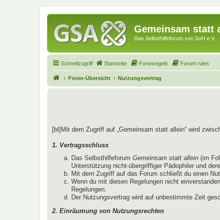
Gemeinsam statt a
Das Selbsthilfeforum von SuH e.V.
Schnellzugriff
Startseite
Forenregeln
Forum rules
Foren-Übersicht
Nutzungsvertrag
[bl]Mit dem Zugriff auf „Gemeinsam statt allein“ wird zwis
1. Vertragsschluss
Das Selbsthilfeforum
Gemeinsam statt allein
(im Fo
Unterstützung nicht-übergriffiger Pädophiler und der
Mit dem Zugriff auf das Forum schließt du einen Nu
Wenn du mit diesen Regelungen nicht einverstanden b
Regelungen.
Der Nutzungsvertrag wird auf unbestimmte Zeit gesc
2. Einräumung von Nutzungsrechten