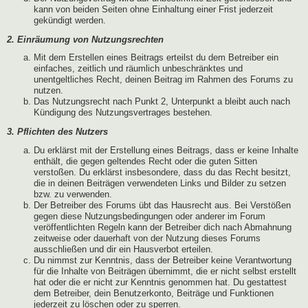
kann von beiden Seiten ohne Einhaltung einer Frist jederzeit
gekündigt werden.
2. Einräumung von Nutzungsrechten
Mit dem Erstellen eines Beitrags erteilst du dem Betreiber ein
einfaches, zeitlich und räumlich unbeschränktes und
unentgeltliches Recht, deinen Beitrag im Rahmen des Forums zu
nutzen.
Das Nutzungsrecht nach Punkt 2, Unterpunkt a bleibt auch nach
Kündigung des Nutzungsvertrages bestehen.
3. Pflichten des Nutzers
Du erklärst mit der Erstellung eines Beitrags, dass er keine Inhalte
enthält, die gegen geltendes Recht oder die guten Sitten
verstoßen. Du erklärst insbesondere, dass du das Recht besitzt,
die in deinen Beiträgen verwendeten Links und Bilder zu setzen
bzw. zu verwenden.
Der Betreiber des Forums übt das Hausrecht aus. Bei Verstößen
gegen diese Nutzungsbedingungen oder anderer im Forum
veröffentlichten Regeln kann der Betreiber dich nach Abmahnung
zeitweise oder dauerhaft von der Nutzung dieses Forums
ausschließen und dir ein Hausverbot erteilen.
Du nimmst zur Kenntnis, dass der Betreiber keine Verantwortung
für die Inhalte von Beiträgen übernimmt, die er nicht selbst erstellt
hat oder die er nicht zur Kenntnis genommen hat. Du gestattest
dem Betreiber, dein Benutzerkonto, Beiträge und Funktionen
jederzeit zu löschen oder zu sperren.