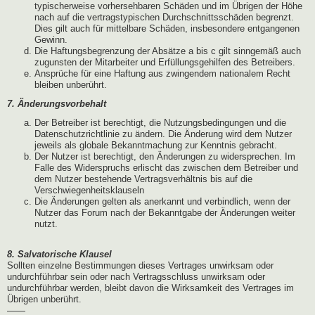
typischerweise vorhersehbaren Schäden und im Übrigen der Höhe
nach auf die vertragstypischen Durchschnittsschäden begrenzt.
Dies gilt auch für mittelbare Schäden, insbesondere entgangenen
Gewinn.
Die Haftungsbegrenzung der Absätze a bis c gilt sinngemäß auch
zugunsten der Mitarbeiter und Erfüllungsgehilfen des Betreibers.
Ansprüche für eine Haftung aus zwingendem nationalem Recht
bleiben unberührt.
7. Änderungsvorbehalt
Der Betreiber ist berechtigt, die Nutzungsbedingungen und die
Datenschutzrichtlinie zu ändern. Die Änderung wird dem Nutzer
jeweils als globale Bekanntmachung zur Kenntnis gebracht.
Der Nutzer ist berechtigt, den Änderungen zu widersprechen. Im
Falle des Widerspruchs erlischt das zwischen dem Betreiber und
dem Nutzer bestehende Vertragsverhältnis bis auf die
Verschwiegenheitsklauseln
Die Änderungen gelten als anerkannt und verbindlich, wenn der
Nutzer das Forum nach der Bekanntgabe der Änderungen weiter
nutzt.
8. Salvatorische Klausel
Sollten einzelne Bestimmungen dieses Vertrages unwirksam oder
undurchführbar sein oder nach Vertragsschluss unwirksam oder
undurchführbar werden, bleibt davon die Wirksamkeit des Vertrages im
Übrigen unberührt.
——