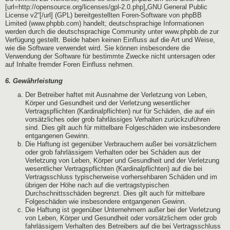
[url=http://opensource.org/licenses/gpl-2.0.php]„GNU General Public
License v2“[/url] (GPL) bereitgestellten Foren-Software von phpBB
Limited (www.phpbb.com) handelt; deutschsprachige Informationen
werden durch die deutschsprachige Community unter www.phpbb.de zur
Verfügung gestellt. Beide haben keinen Einfluss auf die Art und Weise,
wie die Software verwendet wird. Sie können insbesondere die
Verwendung der Software für bestimmte Zwecke nicht untersagen oder
auf Inhalte fremder Foren Einfluss nehmen.
6. Gewährleistung
Der Betreiber haftet mit Ausnahme der Verletzung von Leben,
Körper und Gesundheit und der Verletzung wesentlicher
Vertragspflichten (Kardinalpflichten) nur für Schäden, die auf ein
vorsätzliches oder grob fahrlässiges Verhalten zurückzuführen
sind. Dies gilt auch für mittelbare Folgeschäden wie insbesondere
entgangenen Gewinn.
Die Haftung ist gegenüber Verbrauchern außer bei vorsätzlichem
oder grob fahrlässigem Verhalten oder bei Schäden aus der
Verletzung von Leben, Körper und Gesundheit und der Verletzung
wesentlicher Vertragspflichten (Kardinalpflichten) auf die bei
Vertragsschluss typischerweise vorhersehbaren Schäden und im
übrigen der Höhe nach auf die vertragstypischen
Durchschnittsschäden begrenzt. Dies gilt auch für mittelbare
Folgeschäden wie insbesondere entgangenen Gewinn.
Die Haftung ist gegenüber Unternehmern außer bei der Verletzung
von Leben, Körper und Gesundheit oder vorsätzlichem oder grob
fahrlässigem Verhalten des Betreibers auf die bei Vertragsschluss