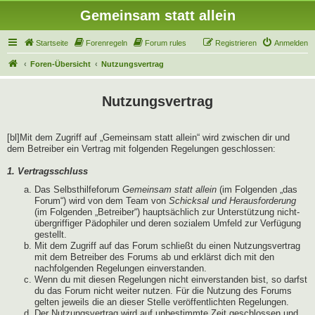
Gemeinsam statt allein
Startseite
Forenregeln
Forum rules
Registrieren
Anmelden
Foren-Übersicht
Nutzungsvertrag
Nutzungsvertrag
[bl]Mit dem Zugriff auf „Gemeinsam statt allein“ wird zwischen dir und
dem Betreiber ein Vertrag mit folgenden Regelungen geschlossen:
1. Vertragsschluss
Das Selbsthilfeforum
Gemeinsam statt allein
(im Folgenden „das
Forum“) wird von dem Team von
Schicksal und Herausforderung
(im Folgenden „Betreiber“) hauptsächlich zur Unterstützung nicht-
übergriffiger Pädophiler und deren sozialem Umfeld zur Verfügung
gestellt.
Mit dem Zugriff auf das Forum schließt du einen Nutzungsvertrag
mit dem Betreiber des Forums ab und erklärst dich mit den
nachfolgenden Regelungen einverstanden.
Wenn du mit diesen Regelungen nicht einverstanden bist, so darfst
du das Forum nicht weiter nutzen. Für die Nutzung des Forums
gelten jeweils die an dieser Stelle veröffentlichten Regelungen.
Der Nutzungsvertrag wird auf unbestimmte Zeit geschlossen und