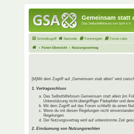
Gemeinsam statt a
Das Selbsthilfeforum von SuH e.V.
Schnellzugriff
Startseite
Forenregeln
Forum rules
Foren-Übersicht
Nutzungsvertrag
[bl]Mit dem Zugriff auf „Gemeinsam statt allein“ wird zwis
1. Vertragsschluss
Das Selbsthilfeforum
Gemeinsam statt allein
(im Fo
Unterstützung nicht-übergriffiger Pädophiler und der
Mit dem Zugriff auf das Forum schließt du einen Nu
Wenn du mit diesen Regelungen nicht einverstanden b
Regelungen.
Der Nutzungsvertrag wird auf unbestimmte Zeit gesc
2. Einräumung von Nutzungsrechten