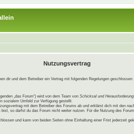
llein
Nutzungsvertrag
chen dir und dem Betreiber ein Vertrag mit folgenden Regelungen geschlossen:
lgenden „das Forum“) wird von dem Team von
Schicksal und Herausforderung
en sozialem Umfeld zur Verfügung gestellt.
tzungsvertrag mit dem Betreiber des Forums ab und erklärst dich mit den na
ist, so darfst du das Forum nicht weiter nutzen. Für die Nutzung des Forums g
hlossen und kann von beiden Seiten ohne Einhaltung einer Frist jederzeit ge