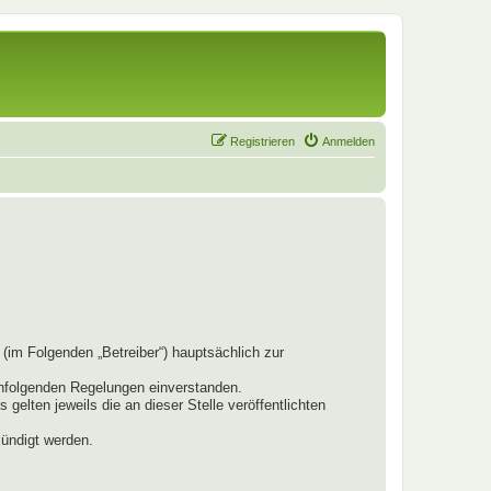
Registrieren
Anmelden
(im Folgenden „Betreiber“) hauptsächlich zur
chfolgenden Regelungen einverstanden.
elten jeweils die an dieser Stelle veröffentlichten
kündigt werden.