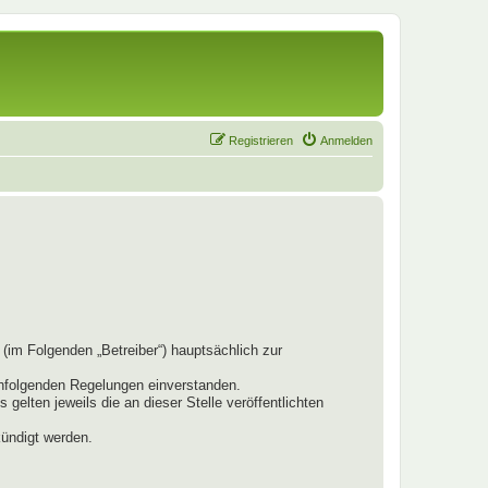
Registrieren
Anmelden
(im Folgenden „Betreiber“) hauptsächlich zur
chfolgenden Regelungen einverstanden.
elten jeweils die an dieser Stelle veröffentlichten
kündigt werden.