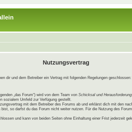
llein
Nutzungsvertrag
chen dir und dem Betreiber ein Vertrag mit folgenden Regelungen geschlossen:
lgenden „das Forum“) wird von dem Team von
Schicksal und Herausforderung
en sozialem Umfeld zur Verfügung gestellt.
tzungsvertrag mit dem Betreiber des Forums ab und erklärst dich mit den na
ist, so darfst du das Forum nicht weiter nutzen. Für die Nutzung des Forums g
hlossen und kann von beiden Seiten ohne Einhaltung einer Frist jederzeit ge