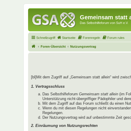
Gemeinsam statt a
Das Selbsthilfeforum von SuH e.V.
Schnellzugriff
Startseite
Forenregeln
Forum rules
Foren-Übersicht
Nutzungsvertrag
[bl]Mit dem Zugriff auf „Gemeinsam statt allein“ wird zwis
1. Vertragsschluss
Das Selbsthilfeforum
Gemeinsam statt allein
(im Fo
Unterstützung nicht-übergriffiger Pädophiler und der
Mit dem Zugriff auf das Forum schließt du einen Nu
Wenn du mit diesen Regelungen nicht einverstanden b
Regelungen.
Der Nutzungsvertrag wird auf unbestimmte Zeit gesc
2. Einräumung von Nutzungsrechten