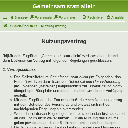
Gemeinsam statt allein
Startseite
Forenregeln
Forum rules
Registrieren
Anmelden
Foren-Übersicht
Nutzungsvertrag
Nutzungsvertrag
[bl]Mit dem Zugriff auf „Gemeinsam statt allein“ wird zwischen dir und
dem Betreiber ein Vertrag mit folgenden Regelungen geschlossen:
1. Vertragsschluss
Das Selbsthilfeforum
Gemeinsam statt allein
(im Folgenden „das
Forum“) wird von dem Team von
Schicksal und Herausforderung
(im Folgenden „Betreiber“) hauptsächlich zur Unterstützung nicht-
übergriffiger Pädophiler und deren sozialem Umfeld zur Verfügung
gestellt.
Mit dem Zugriff auf das Forum schließt du einen Nutzungsvertrag
mit dem Betreiber des Forums ab und erklärst dich mit den
nachfolgenden Regelungen einverstanden.
Wenn du mit diesen Regelungen nicht einverstanden bist, so darfst
du das Forum nicht weiter nutzen. Für die Nutzung des Forums
gelten jeweils die an dieser Stelle veröffentlichten Regelungen.
Der Nutzungsvertrag wird auf unbestimmte Zeit geschlossen und