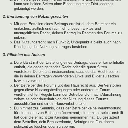
kann von beiden Seiten ohne Einhaltung einer Frist jederzeit
gekündigt werden.
2. Einräumung von Nutzungsrechten
Mit dem Erstellen eines Beitrags erteilst du dem Betreiber ein
einfaches, zeitlich und räumlich unbeschränktes und
unentgeltliches Recht, deinen Beitrag im Rahmen des Forums zu
nutzen.
Das Nutzungsrecht nach Punkt 2, Unterpunkt a bleibt auch nach
Kündigung des Nutzungsvertrages bestehen.
3. Pflichten des Nutzers
Du erklärst mit der Erstellung eines Beitrags, dass er keine Inhalte
enthält, die gegen geltendes Recht oder die guten Sitten
verstoßen. Du erklärst insbesondere, dass du das Recht besitzt,
die in deinen Beiträgen verwendeten Links und Bilder zu setzen
bzw. zu verwenden.
Der Betreiber des Forums übt das Hausrecht aus. Bei Verstößen
gegen diese Nutzungsbedingungen oder anderer im Forum
veröffentlichten Regeln kann der Betreiber dich nach Abmahnung
zeitweise oder dauerhaft von der Nutzung dieses Forums
ausschließen und dir ein Hausverbot erteilen.
Du nimmst zur Kenntnis, dass der Betreiber keine Verantwortung
für die Inhalte von Beiträgen übernimmt, die er nicht selbst erstellt
hat oder die er nicht zur Kenntnis genommen hat. Du gestattest
dem Betreiber, dein Benutzerkonto, Beiträge und Funktionen
jederzeit zu löschen oder zu sperren.