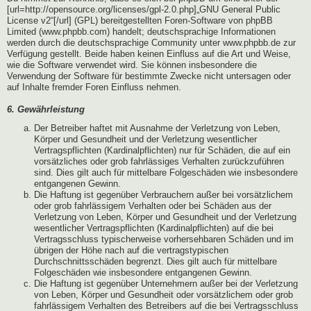
[url=http://opensource.org/licenses/gpl-2.0.php]„GNU General Public
License v2“[/url] (GPL) bereitgestellten Foren-Software von phpBB
Limited (www.phpbb.com) handelt; deutschsprachige Informationen
werden durch die deutschsprachige Community unter www.phpbb.de zur
Verfügung gestellt. Beide haben keinen Einfluss auf die Art und Weise,
wie die Software verwendet wird. Sie können insbesondere die
Verwendung der Software für bestimmte Zwecke nicht untersagen oder
auf Inhalte fremder Foren Einfluss nehmen.
6. Gewährleistung
Der Betreiber haftet mit Ausnahme der Verletzung von Leben,
Körper und Gesundheit und der Verletzung wesentlicher
Vertragspflichten (Kardinalpflichten) nur für Schäden, die auf ein
vorsätzliches oder grob fahrlässiges Verhalten zurückzuführen
sind. Dies gilt auch für mittelbare Folgeschäden wie insbesondere
entgangenen Gewinn.
Die Haftung ist gegenüber Verbrauchern außer bei vorsätzlichem
oder grob fahrlässigem Verhalten oder bei Schäden aus der
Verletzung von Leben, Körper und Gesundheit und der Verletzung
wesentlicher Vertragspflichten (Kardinalpflichten) auf die bei
Vertragsschluss typischerweise vorhersehbaren Schäden und im
übrigen der Höhe nach auf die vertragstypischen
Durchschnittsschäden begrenzt. Dies gilt auch für mittelbare
Folgeschäden wie insbesondere entgangenen Gewinn.
Die Haftung ist gegenüber Unternehmern außer bei der Verletzung
von Leben, Körper und Gesundheit oder vorsätzlichem oder grob
fahrlässigem Verhalten des Betreibers auf die bei Vertragsschluss