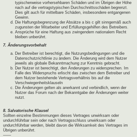
typischerweise vorhersehbaren Schäden und im Übrigen der Höhe
nach auf die vertragstypischen Durchschnittsschäden begrenzt.
Dies gilt auch für mittelbare Schäden, insbesondere entgangenen
Gewinn.
Die Haftungsbegrenzung der Absätze a bis c gilt sinngemäß auch
zugunsten der Mitarbeiter und Erfüllungsgehilfen des Betreibers.
Ansprüche für eine Haftung aus zwingendem nationalem Recht
bleiben unberührt.
7. Änderungsvorbehalt
Der Betreiber ist berechtigt, die Nutzungsbedingungen und die
Datenschutzrichtlinie zu ändern. Die Änderung wird dem Nutzer
jeweils als globale Bekanntmachung zur Kenntnis gebracht.
Der Nutzer ist berechtigt, den Änderungen zu widersprechen. Im
Falle des Widerspruchs erlischt das zwischen dem Betreiber und
dem Nutzer bestehende Vertragsverhältnis bis auf die
Verschwiegenheitsklauseln
Die Änderungen gelten als anerkannt und verbindlich, wenn der
Nutzer das Forum nach der Bekanntgabe der Änderungen weiter
nutzt.
8. Salvatorische Klausel
Sollten einzelne Bestimmungen dieses Vertrages unwirksam oder
undurchführbar sein oder nach Vertragsschluss unwirksam oder
undurchführbar werden, bleibt davon die Wirksamkeit des Vertrages im
Übrigen unberührt.
——