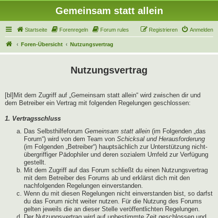
Gemeinsam statt allein
Startseite
Forenregeln
Forum rules
Registrieren
Anmelden
Foren-Übersicht
Nutzungsvertrag
Nutzungsvertrag
[bl]Mit dem Zugriff auf „Gemeinsam statt allein“ wird zwischen dir und
dem Betreiber ein Vertrag mit folgenden Regelungen geschlossen:
1. Vertragsschluss
Das Selbsthilfeforum
Gemeinsam statt allein
(im Folgenden „das
Forum“) wird von dem Team von
Schicksal und Herausforderung
(im Folgenden „Betreiber“) hauptsächlich zur Unterstützung nicht-
übergriffiger Pädophiler und deren sozialem Umfeld zur Verfügung
gestellt.
Mit dem Zugriff auf das Forum schließt du einen Nutzungsvertrag
mit dem Betreiber des Forums ab und erklärst dich mit den
nachfolgenden Regelungen einverstanden.
Wenn du mit diesen Regelungen nicht einverstanden bist, so darfst
du das Forum nicht weiter nutzen. Für die Nutzung des Forums
gelten jeweils die an dieser Stelle veröffentlichten Regelungen.
Der Nutzungsvertrag wird auf unbestimmte Zeit geschlossen und