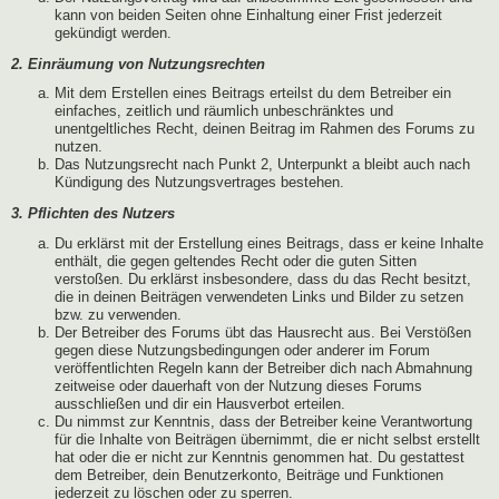
kann von beiden Seiten ohne Einhaltung einer Frist jederzeit
gekündigt werden.
2. Einräumung von Nutzungsrechten
Mit dem Erstellen eines Beitrags erteilst du dem Betreiber ein
einfaches, zeitlich und räumlich unbeschränktes und
unentgeltliches Recht, deinen Beitrag im Rahmen des Forums zu
nutzen.
Das Nutzungsrecht nach Punkt 2, Unterpunkt a bleibt auch nach
Kündigung des Nutzungsvertrages bestehen.
3. Pflichten des Nutzers
Du erklärst mit der Erstellung eines Beitrags, dass er keine Inhalte
enthält, die gegen geltendes Recht oder die guten Sitten
verstoßen. Du erklärst insbesondere, dass du das Recht besitzt,
die in deinen Beiträgen verwendeten Links und Bilder zu setzen
bzw. zu verwenden.
Der Betreiber des Forums übt das Hausrecht aus. Bei Verstößen
gegen diese Nutzungsbedingungen oder anderer im Forum
veröffentlichten Regeln kann der Betreiber dich nach Abmahnung
zeitweise oder dauerhaft von der Nutzung dieses Forums
ausschließen und dir ein Hausverbot erteilen.
Du nimmst zur Kenntnis, dass der Betreiber keine Verantwortung
für die Inhalte von Beiträgen übernimmt, die er nicht selbst erstellt
hat oder die er nicht zur Kenntnis genommen hat. Du gestattest
dem Betreiber, dein Benutzerkonto, Beiträge und Funktionen
jederzeit zu löschen oder zu sperren.