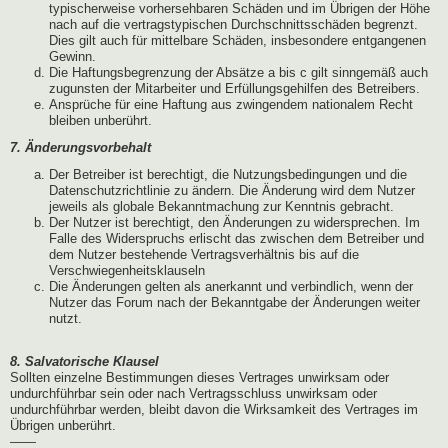
typischerweise vorhersehbaren Schäden und im Übrigen der Höhe
nach auf die vertragstypischen Durchschnittsschäden begrenzt.
Dies gilt auch für mittelbare Schäden, insbesondere entgangenen
Gewinn.
Die Haftungsbegrenzung der Absätze a bis c gilt sinngemäß auch
zugunsten der Mitarbeiter und Erfüllungsgehilfen des Betreibers.
Ansprüche für eine Haftung aus zwingendem nationalem Recht
bleiben unberührt.
7. Änderungsvorbehalt
Der Betreiber ist berechtigt, die Nutzungsbedingungen und die
Datenschutzrichtlinie zu ändern. Die Änderung wird dem Nutzer
jeweils als globale Bekanntmachung zur Kenntnis gebracht.
Der Nutzer ist berechtigt, den Änderungen zu widersprechen. Im
Falle des Widerspruchs erlischt das zwischen dem Betreiber und
dem Nutzer bestehende Vertragsverhältnis bis auf die
Verschwiegenheitsklauseln
Die Änderungen gelten als anerkannt und verbindlich, wenn der
Nutzer das Forum nach der Bekanntgabe der Änderungen weiter
nutzt.
8. Salvatorische Klausel
Sollten einzelne Bestimmungen dieses Vertrages unwirksam oder
undurchführbar sein oder nach Vertragsschluss unwirksam oder
undurchführbar werden, bleibt davon die Wirksamkeit des Vertrages im
Übrigen unberührt.
——