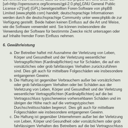
[url=http://opensource.org/licenses/gpl-2.0.php]„GNU General Public
License v2“[/url] (GPL) bereitgestellten Foren-Software von phpBB
Limited (www.phpbb.com) handelt; deutschsprachige Informationen
werden durch die deutschsprachige Community unter www.phpbb.de zur
Verfügung gestellt. Beide haben keinen Einfluss auf die Art und Weise,
wie die Software verwendet wird. Sie können insbesondere die
Verwendung der Software für bestimmte Zwecke nicht untersagen oder
auf Inhalte fremder Foren Einfluss nehmen.
6. Gewährleistung
Der Betreiber haftet mit Ausnahme der Verletzung von Leben,
Körper und Gesundheit und der Verletzung wesentlicher
Vertragspflichten (Kardinalpflichten) nur für Schäden, die auf ein
vorsätzliches oder grob fahrlässiges Verhalten zurückzuführen
sind. Dies gilt auch für mittelbare Folgeschäden wie insbesondere
entgangenen Gewinn.
Die Haftung ist gegenüber Verbrauchern außer bei vorsätzlichem
oder grob fahrlässigem Verhalten oder bei Schäden aus der
Verletzung von Leben, Körper und Gesundheit und der Verletzung
wesentlicher Vertragspflichten (Kardinalpflichten) auf die bei
Vertragsschluss typischerweise vorhersehbaren Schäden und im
übrigen der Höhe nach auf die vertragstypischen
Durchschnittsschäden begrenzt. Dies gilt auch für mittelbare
Folgeschäden wie insbesondere entgangenen Gewinn.
Die Haftung ist gegenüber Unternehmern außer bei der Verletzung
von Leben, Körper und Gesundheit oder vorsätzlichem oder grob
fahrlässigem Verhalten des Betreibers auf die bei Vertragsschluss