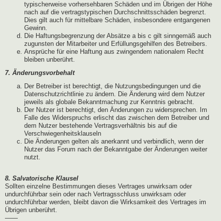
typischerweise vorhersehbaren Schäden und im Übrigen der Höhe
nach auf die vertragstypischen Durchschnittsschäden begrenzt.
Dies gilt auch für mittelbare Schäden, insbesondere entgangenen
Gewinn.
Die Haftungsbegrenzung der Absätze a bis c gilt sinngemäß auch
zugunsten der Mitarbeiter und Erfüllungsgehilfen des Betreibers.
Ansprüche für eine Haftung aus zwingendem nationalem Recht
bleiben unberührt.
7. Änderungsvorbehalt
Der Betreiber ist berechtigt, die Nutzungsbedingungen und die
Datenschutzrichtlinie zu ändern. Die Änderung wird dem Nutzer
jeweils als globale Bekanntmachung zur Kenntnis gebracht.
Der Nutzer ist berechtigt, den Änderungen zu widersprechen. Im
Falle des Widerspruchs erlischt das zwischen dem Betreiber und
dem Nutzer bestehende Vertragsverhältnis bis auf die
Verschwiegenheitsklauseln
Die Änderungen gelten als anerkannt und verbindlich, wenn der
Nutzer das Forum nach der Bekanntgabe der Änderungen weiter
nutzt.
8. Salvatorische Klausel
Sollten einzelne Bestimmungen dieses Vertrages unwirksam oder
undurchführbar sein oder nach Vertragsschluss unwirksam oder
undurchführbar werden, bleibt davon die Wirksamkeit des Vertrages im
Übrigen unberührt.
——