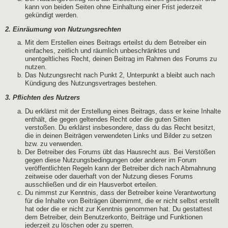
kann von beiden Seiten ohne Einhaltung einer Frist jederzeit
gekündigt werden.
2. Einräumung von Nutzungsrechten
Mit dem Erstellen eines Beitrags erteilst du dem Betreiber ein
einfaches, zeitlich und räumlich unbeschränktes und
unentgeltliches Recht, deinen Beitrag im Rahmen des Forums zu
nutzen.
Das Nutzungsrecht nach Punkt 2, Unterpunkt a bleibt auch nach
Kündigung des Nutzungsvertrages bestehen.
3. Pflichten des Nutzers
Du erklärst mit der Erstellung eines Beitrags, dass er keine Inhalte
enthält, die gegen geltendes Recht oder die guten Sitten
verstoßen. Du erklärst insbesondere, dass du das Recht besitzt,
die in deinen Beiträgen verwendeten Links und Bilder zu setzen
bzw. zu verwenden.
Der Betreiber des Forums übt das Hausrecht aus. Bei Verstößen
gegen diese Nutzungsbedingungen oder anderer im Forum
veröffentlichten Regeln kann der Betreiber dich nach Abmahnung
zeitweise oder dauerhaft von der Nutzung dieses Forums
ausschließen und dir ein Hausverbot erteilen.
Du nimmst zur Kenntnis, dass der Betreiber keine Verantwortung
für die Inhalte von Beiträgen übernimmt, die er nicht selbst erstellt
hat oder die er nicht zur Kenntnis genommen hat. Du gestattest
dem Betreiber, dein Benutzerkonto, Beiträge und Funktionen
jederzeit zu löschen oder zu sperren.