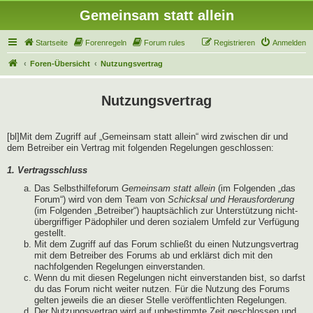
Gemeinsam statt allein
Startseite
Forenregeln
Forum rules
Registrieren
Anmelden
Foren-Übersicht
Nutzungsvertrag
Nutzungsvertrag
[bl]Mit dem Zugriff auf „Gemeinsam statt allein“ wird zwischen dir und
dem Betreiber ein Vertrag mit folgenden Regelungen geschlossen:
1. Vertragsschluss
Das Selbsthilfeforum
Gemeinsam statt allein
(im Folgenden „das
Forum“) wird von dem Team von
Schicksal und Herausforderung
(im Folgenden „Betreiber“) hauptsächlich zur Unterstützung nicht-
übergriffiger Pädophiler und deren sozialem Umfeld zur Verfügung
gestellt.
Mit dem Zugriff auf das Forum schließt du einen Nutzungsvertrag
mit dem Betreiber des Forums ab und erklärst dich mit den
nachfolgenden Regelungen einverstanden.
Wenn du mit diesen Regelungen nicht einverstanden bist, so darfst
du das Forum nicht weiter nutzen. Für die Nutzung des Forums
gelten jeweils die an dieser Stelle veröffentlichten Regelungen.
Der Nutzungsvertrag wird auf unbestimmte Zeit geschlossen und