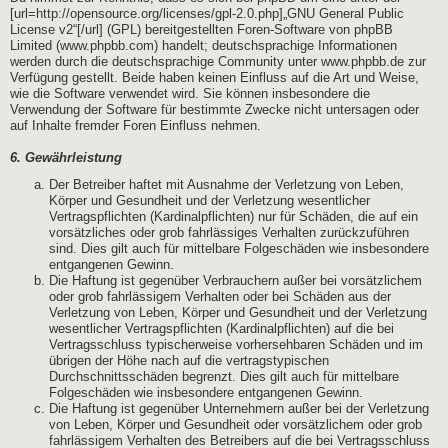
[url=http://opensource.org/licenses/gpl-2.0.php]„GNU General Public
License v2“[/url] (GPL) bereitgestellten Foren-Software von phpBB
Limited (www.phpbb.com) handelt; deutschsprachige Informationen
werden durch die deutschsprachige Community unter www.phpbb.de zur
Verfügung gestellt. Beide haben keinen Einfluss auf die Art und Weise,
wie die Software verwendet wird. Sie können insbesondere die
Verwendung der Software für bestimmte Zwecke nicht untersagen oder
auf Inhalte fremder Foren Einfluss nehmen.
6. Gewährleistung
Der Betreiber haftet mit Ausnahme der Verletzung von Leben,
Körper und Gesundheit und der Verletzung wesentlicher
Vertragspflichten (Kardinalpflichten) nur für Schäden, die auf ein
vorsätzliches oder grob fahrlässiges Verhalten zurückzuführen
sind. Dies gilt auch für mittelbare Folgeschäden wie insbesondere
entgangenen Gewinn.
Die Haftung ist gegenüber Verbrauchern außer bei vorsätzlichem
oder grob fahrlässigem Verhalten oder bei Schäden aus der
Verletzung von Leben, Körper und Gesundheit und der Verletzung
wesentlicher Vertragspflichten (Kardinalpflichten) auf die bei
Vertragsschluss typischerweise vorhersehbaren Schäden und im
übrigen der Höhe nach auf die vertragstypischen
Durchschnittsschäden begrenzt. Dies gilt auch für mittelbare
Folgeschäden wie insbesondere entgangenen Gewinn.
Die Haftung ist gegenüber Unternehmern außer bei der Verletzung
von Leben, Körper und Gesundheit oder vorsätzlichem oder grob
fahrlässigem Verhalten des Betreibers auf die bei Vertragsschluss