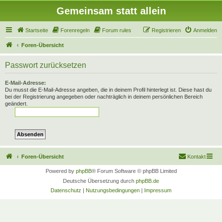
Gemeinsam statt allein
Startseite
Forenregeln
Forum rules
Registrieren
Anmelden
Foren-Übersicht
Passwort zurücksetzen
E-Mail-Adresse:
Du musst die E-Mail-Adresse angeben, die in deinem Profil hinterlegt ist. Diese hast du
bei der Registrierung angegeben oder nachträglich in deinem persönlichen Bereich
geändert.
Foren-Übersicht
Kontakt
Powered by
phpBB
® Forum Software © phpBB Limited
Deutsche Übersetzung durch
phpBB.de
Datenschutz
|
Nutzungsbedingungen
|
Impressum