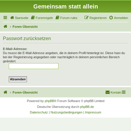
Gemeinsam statt allein
Startseite
Forenregeln
Forum rules
Registrieren
Anmelden
Foren-Übersicht
Passwort zurücksetzen
E-Mail-Adresse:
Du musst die E-Mail-Adresse angeben, die in deinem Profil hinterlegt ist. Diese hast du
bei der Registrierung angegeben oder nachträglich in deinem persönlichen Bereich
geändert.
Foren-Übersicht
Kontakt
Powered by
phpBB
® Forum Software © phpBB Limited
Deutsche Übersetzung durch
phpBB.de
Datenschutz
|
Nutzungsbedingungen
|
Impressum