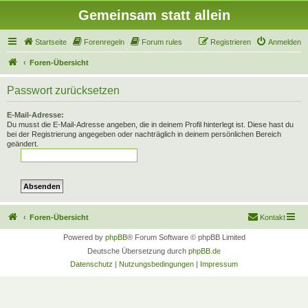
Gemeinsam statt allein
Startseite
Forenregeln
Forum rules
Registrieren
Anmelden
Foren-Übersicht
Passwort zurücksetzen
E-Mail-Adresse:
Du musst die E-Mail-Adresse angeben, die in deinem Profil hinterlegt ist. Diese hast du
bei der Registrierung angegeben oder nachträglich in deinem persönlichen Bereich
geändert.
Foren-Übersicht
Kontakt
Powered by
phpBB
® Forum Software © phpBB Limited
Deutsche Übersetzung durch
phpBB.de
Datenschutz
|
Nutzungsbedingungen
|
Impressum