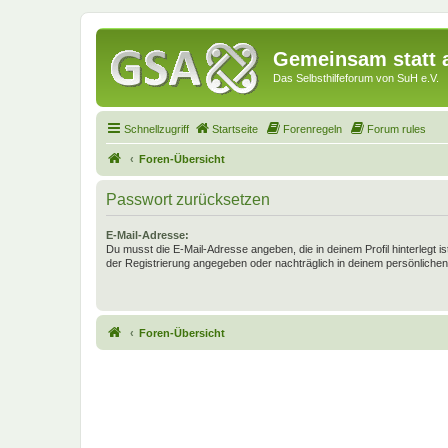
Gemeinsam statt a
Das Selbsthilfeforum von SuH e.V.
Schnellzugriff
Startseite
Forenregeln
Forum rules
Foren-Übersicht
Passwort zurücksetzen
E-Mail-Adresse:
Du musst die E-Mail-Adresse angeben, die in deinem Profil hinterlegt is
der Registrierung angegeben oder nachträglich in deinem persönlichen
Foren-Übersicht