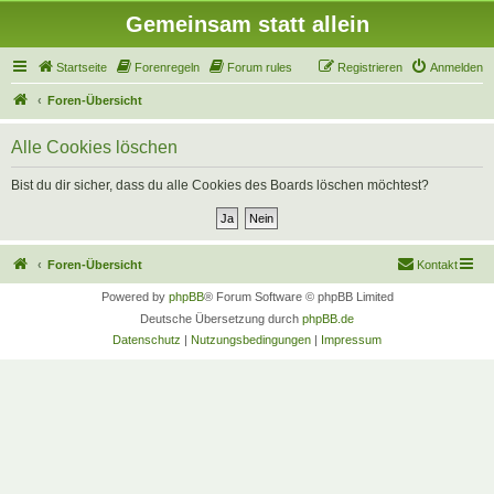
Gemeinsam statt allein
Startseite
Forenregeln
Forum rules
Registrieren
Anmelden
Foren-Übersicht
Alle Cookies löschen
Bist du dir sicher, dass du alle Cookies des Boards löschen möchtest?
Foren-Übersicht
Kontakt
Powered by
phpBB
® Forum Software © phpBB Limited
Deutsche Übersetzung durch
phpBB.de
Datenschutz
|
Nutzungsbedingungen
|
Impressum