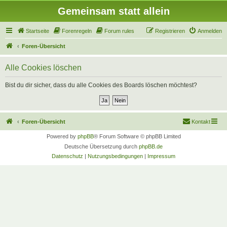
Gemeinsam statt allein
Startseite
Forenregeln
Forum rules
Registrieren
Anmelden
Foren-Übersicht
Alle Cookies löschen
Bist du dir sicher, dass du alle Cookies des Boards löschen möchtest?
Foren-Übersicht
Kontakt
Powered by
phpBB
® Forum Software © phpBB Limited
Deutsche Übersetzung durch
phpBB.de
Datenschutz
|
Nutzungsbedingungen
|
Impressum