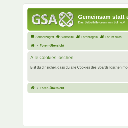
Gemeinsam statt a
Das Selbsthilfeforum von SuH e.V.
Schnellzugriff
Startseite
Forenregeln
Forum rules
Foren-Übersicht
Alle Cookies löschen
Bist du dir sicher, dass du alle Cookies des Boards löschen mö
Foren-Übersicht