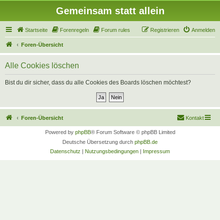
Gemeinsam statt allein
Startseite
Forenregeln
Forum rules
Registrieren
Anmelden
Foren-Übersicht
Alle Cookies löschen
Bist du dir sicher, dass du alle Cookies des Boards löschen möchtest?
Foren-Übersicht
Kontakt
Powered by
phpBB
® Forum Software © phpBB Limited
Deutsche Übersetzung durch
phpBB.de
Datenschutz
|
Nutzungsbedingungen
|
Impressum