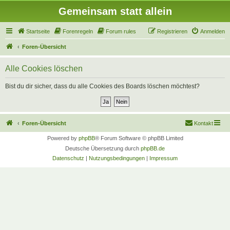
Gemeinsam statt allein
Startseite
Forenregeln
Forum rules
Registrieren
Anmelden
Foren-Übersicht
Alle Cookies löschen
Bist du dir sicher, dass du alle Cookies des Boards löschen möchtest?
Foren-Übersicht
Kontakt
Powered by
phpBB
® Forum Software © phpBB Limited
Deutsche Übersetzung durch
phpBB.de
Datenschutz
|
Nutzungsbedingungen
|
Impressum