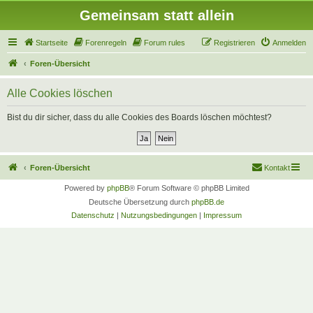
Gemeinsam statt allein
Startseite
Forenregeln
Forum rules
Registrieren
Anmelden
Foren-Übersicht
Alle Cookies löschen
Bist du dir sicher, dass du alle Cookies des Boards löschen möchtest?
Foren-Übersicht
Kontakt
Powered by
phpBB
® Forum Software © phpBB Limited
Deutsche Übersetzung durch
phpBB.de
Datenschutz
|
Nutzungsbedingungen
|
Impressum