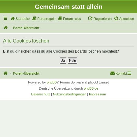
Gemeinsam statt allein
Startseite
Forenregeln
Forum rules
Registrieren
Anmelden
Foren-Übersicht
Alle Cookies löschen
Bist du dir sicher, dass du alle Cookies des Boards löschen möchtest?
Foren-Übersicht
Kontakt
Powered by
phpBB
® Forum Software © phpBB Limited
Deutsche Übersetzung durch
phpBB.de
Datenschutz
|
Nutzungsbedingungen
|
Impressum