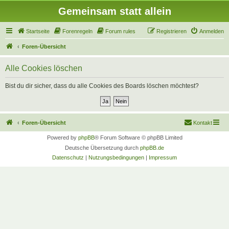
Gemeinsam statt allein
Startseite
Forenregeln
Forum rules
Registrieren
Anmelden
Foren-Übersicht
Alle Cookies löschen
Bist du dir sicher, dass du alle Cookies des Boards löschen möchtest?
Foren-Übersicht
Kontakt
Powered by
phpBB
® Forum Software © phpBB Limited
Deutsche Übersetzung durch
phpBB.de
Datenschutz
|
Nutzungsbedingungen
|
Impressum