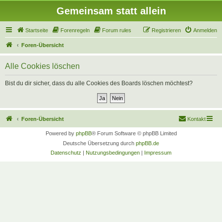
Gemeinsam statt allein
Startseite
Forenregeln
Forum rules
Registrieren
Anmelden
Foren-Übersicht
Alle Cookies löschen
Bist du dir sicher, dass du alle Cookies des Boards löschen möchtest?
Foren-Übersicht
Kontakt
Powered by
phpBB
® Forum Software © phpBB Limited
Deutsche Übersetzung durch
phpBB.de
Datenschutz
|
Nutzungsbedingungen
|
Impressum