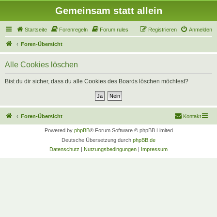
Gemeinsam statt allein
Startseite
Forenregeln
Forum rules
Registrieren
Anmelden
Foren-Übersicht
Alle Cookies löschen
Bist du dir sicher, dass du alle Cookies des Boards löschen möchtest?
Foren-Übersicht
Kontakt
Powered by
phpBB
® Forum Software © phpBB Limited
Deutsche Übersetzung durch
phpBB.de
Datenschutz
|
Nutzungsbedingungen
|
Impressum