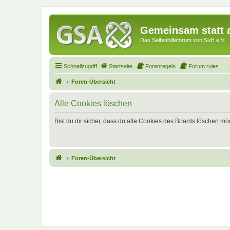
Gemeinsam statt a
Das Selbsthilfeforum von SuH e.V.
Schnellzugriff
Startseite
Forenregeln
Forum rules
Foren-Übersicht
Alle Cookies löschen
Bist du dir sicher, dass du alle Cookies des Boards löschen mö
Foren-Übersicht