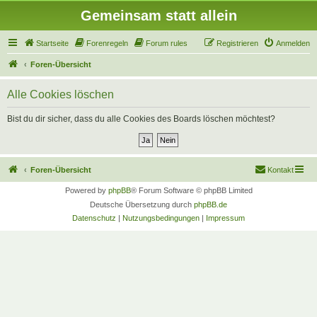
Gemeinsam statt allein
Startseite
Forenregeln
Forum rules
Registrieren
Anmelden
Foren-Übersicht
Alle Cookies löschen
Bist du dir sicher, dass du alle Cookies des Boards löschen möchtest?
Foren-Übersicht
Kontakt
Powered by
phpBB
® Forum Software © phpBB Limited
Deutsche Übersetzung durch
phpBB.de
Datenschutz
|
Nutzungsbedingungen
|
Impressum