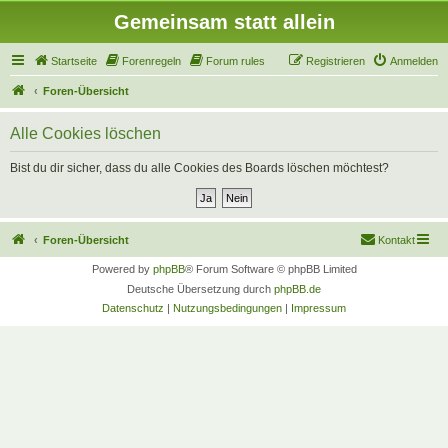
Gemeinsam statt allein
Startseite
Forenregeln
Forum rules
Registrieren
Anmelden
Foren-Übersicht
Alle Cookies löschen
Bist du dir sicher, dass du alle Cookies des Boards löschen möchtest?
Foren-Übersicht
Kontakt
Powered by
phpBB
® Forum Software © phpBB Limited
Deutsche Übersetzung durch
phpBB.de
Datenschutz
|
Nutzungsbedingungen
|
Impressum