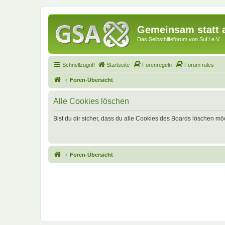
Gemeinsam statt a
Das Selbsthilfeforum von SuH e.V.
Schnellzugriff
Startseite
Forenregeln
Forum rules
Foren-Übersicht
Alle Cookies löschen
Bist du dir sicher, dass du alle Cookies des Boards löschen mö
Foren-Übersicht