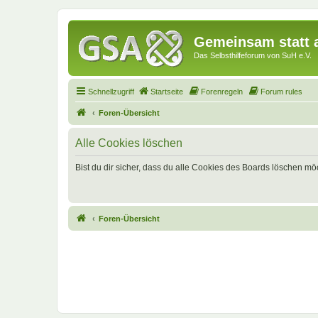
Gemeinsam statt a
Das Selbsthilfeforum von SuH e.V.
Schnellzugriff
Startseite
Forenregeln
Forum rules
Foren-Übersicht
Alle Cookies löschen
Bist du dir sicher, dass du alle Cookies des Boards löschen mö
Foren-Übersicht