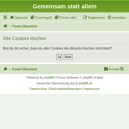
Gemeinsam statt allein
Startseite
Forenregeln
Forum rules
Registrieren
Anmelden
Foren-Übersicht
Alle Cookies löschen
Bist du dir sicher, dass du alle Cookies des Boards löschen möchtest?
Foren-Übersicht
Kontakt
Powered by
phpBB
® Forum Software © phpBB Limited
Deutsche Übersetzung durch
phpBB.de
Datenschutz
|
Nutzungsbedingungen
|
Impressum