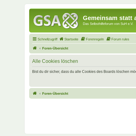
Gemeinsam statt a
Das Selbsthilfeforum von SuH e.V.
Schnellzugriff
Startseite
Forenregeln
Forum rules
Foren-Übersicht
Alle Cookies löschen
Bist du dir sicher, dass du alle Cookies des Boards löschen mö
Foren-Übersicht