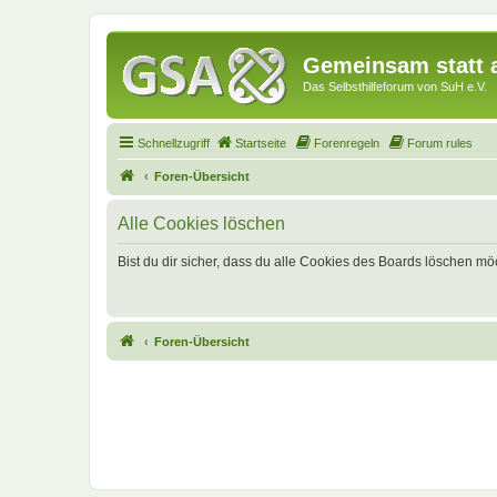
Gemeinsam statt a
Das Selbsthilfeforum von SuH e.V.
Schnellzugriff
Startseite
Forenregeln
Forum rules
Foren-Übersicht
Alle Cookies löschen
Bist du dir sicher, dass du alle Cookies des Boards löschen mö
Foren-Übersicht